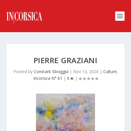
PIERRE GRAZIANI
Posted by
Constant Sbraggia
|
Nov 13, 2020
|
Culture
,
Incorsica N° 61
|
0
|