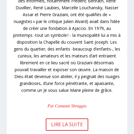
des informels, notamment Frédéric Benrath, René
Duvillier, René Laubies, Marcelle Louchansky, Nasser
Assar et Pierre Graziani, ont été qualifiés de «
nuagistes » par le critique Julien Alvard) avait dans l’idée
de créer une fondation à Ajaccio. En 1979, au
printemps -tout un symbole ! - la municipalité lui a mis à
disposition la Chapelle du couvent Saint-Joseph. Les
gens du quartier, des enfants -beaucoup d’enfants-, les
curieux, les amateurs et les mateurs d’art entraient
librement en ce lieu sacré où Graziani désormais
pouvait travailler et exposer son œuvre. La maison de
Dieu était devenue son atelier, il y peignait des nuages
grandioses, d’une force pénétrante, et apaisante,
comme un Je vous salue Marie pleine de grâce.
Par Constant Sbraggia
LIRE LA SUITE