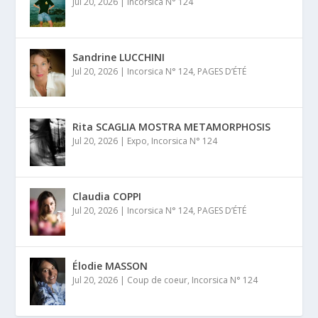
Jul 20, 2026
|
Incorsica N° 124
Sandrine LUCCHINI
Jul 20, 2026
|
Incorsica N° 124
,
PAGES D’ÉTÉ
Rita SCAGLIA MOSTRA METAMORPHOSIS
Jul 20, 2026
|
Expo
,
Incorsica N° 124
Claudia COPPI
Jul 20, 2026
|
Incorsica N° 124
,
PAGES D’ÉTÉ
Élodie MASSON
Jul 20, 2026
|
Coup de coeur
,
Incorsica N° 124