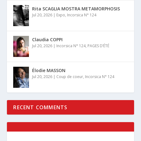
Rita SCAGLIA MOSTRA METAMORPHOSIS
Jul 20, 2026
|
Expo
,
Incorsica N° 124
Claudia COPPI
Jul 20, 2026
|
Incorsica N° 124
,
PAGES D’ÉTÉ
Élodie MASSON
Jul 20, 2026
|
Coup de coeur
,
Incorsica N° 124
RECENT COMMENTS