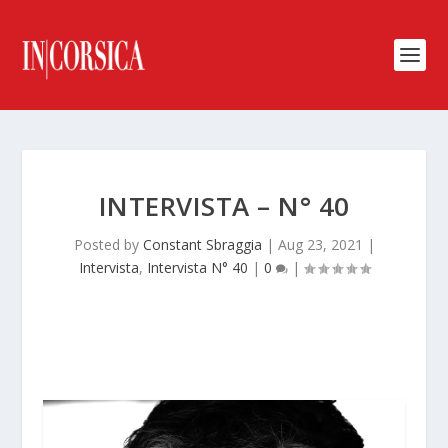
INTERVISTA – N° 40
Posted by
Constant Sbraggia
|
Aug 23, 2021
|
Intervista
,
Intervista N° 40
|
0
|