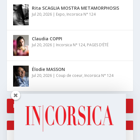
Rita SCAGLIA MOSTRA METAMORPHOSIS
Jul 20, 2026
|
Expo
,
Incorsica N° 124
Claudia COPPI
Jul 20, 2026
|
Incorsica N° 124
,
PAGES D’ÉTÉ
Élodie MASSON
Jul 20, 2026
|
Coup de coeur
,
Incorsica N° 124
RECENT COMMENTS