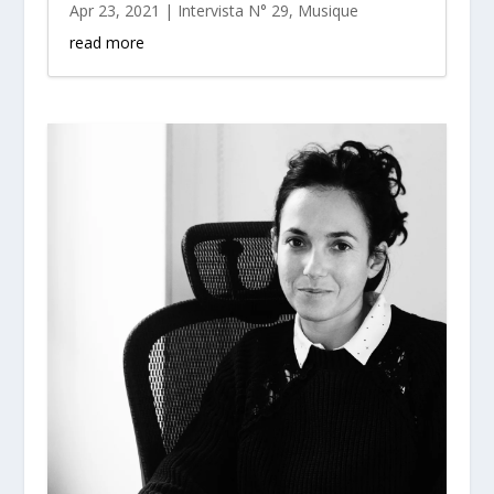
Apr 23, 2021
|
Intervista N° 29
,
Musique
read more