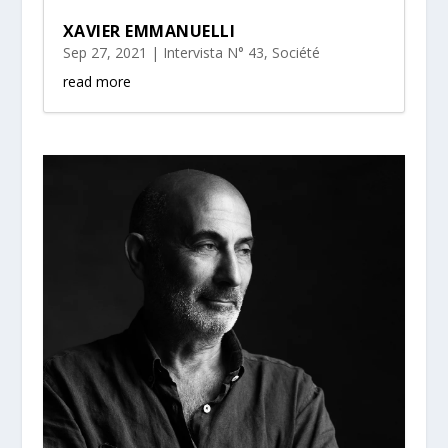
XAVIER EMMANUELLI
Sep 27, 2021
|
Intervista N° 43
,
Société
read more