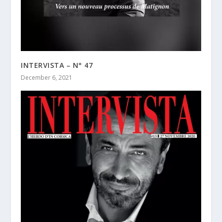
INTERVISTA – N° 47
December 6, 2021