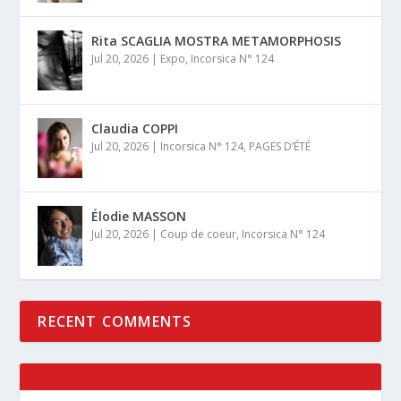
Rita SCAGLIA MOSTRA METAMORPHOSIS
Jul 20, 2026
|
Expo
,
Incorsica N° 124
Claudia COPPI
Jul 20, 2026
|
Incorsica N° 124
,
PAGES D’ÉTÉ
Élodie MASSON
Jul 20, 2026
|
Coup de coeur
,
Incorsica N° 124
RECENT COMMENTS