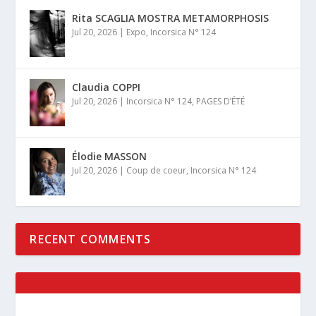
Rita SCAGLIA MOSTRA METAMORPHOSIS
Jul 20, 2026
|
Expo
,
Incorsica N° 124
Claudia COPPI
Jul 20, 2026
|
Incorsica N° 124
,
PAGES D’ÉTÉ
Élodie MASSON
Jul 20, 2026
|
Coup de coeur
,
Incorsica N° 124
RECENT COMMENTS