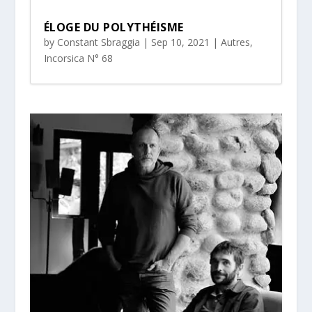
ÉLOGE DU POLYTHÉISME
by
Constant Sbraggia
|
Sep 10, 2021
|
Autres
,
Incorsica N° 68