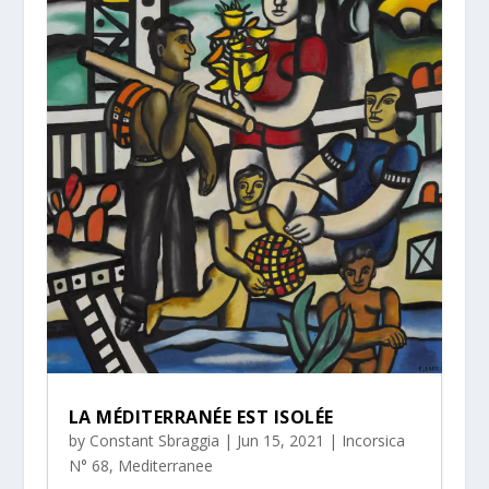
LA MÉDITERRANÉE EST ISOLÉE
by
Constant Sbraggia
|
Jun 15, 2021
|
Incorsica
N° 68
,
Mediterranee