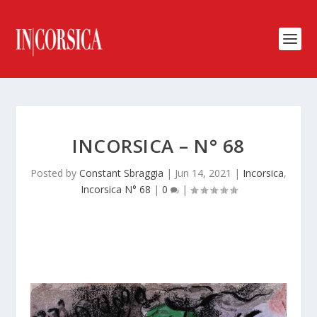
INCORSICA – N° 68
Posted by
Constant Sbraggia
|
Jun 14, 2021
|
Incorsica
,
Incorsica N° 68
|
0
|