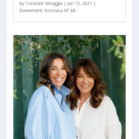
by
Constant Sbraggia
|
Jun 15, 2021
|
Évenement
,
Incorsica N° 68