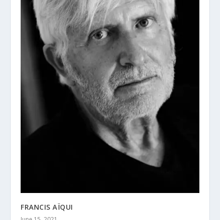
FRANCIS AÏQUI
June 15, 2021