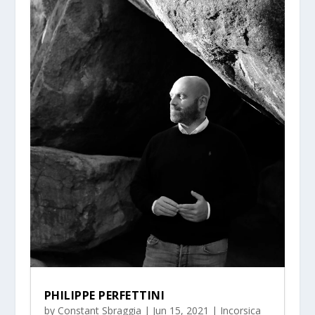
PHILIPPE PERFETTINI
by
Constant Sbraggia
|
Jun 15, 2021
|
Incorsica