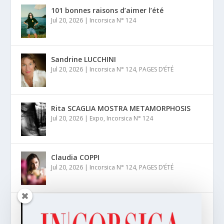
101 bonnes raisons d’aimer l’été
Jul 20, 2026
|
Incorsica N° 124
Sandrine LUCCHINI
Jul 20, 2026
|
Incorsica N° 124
,
PAGES D’ÉTÉ
Rita SCAGLIA MOSTRA METAMORPHOSIS
Jul 20, 2026
|
Expo
,
Incorsica N° 124
Claudia COPPI
Jul 20, 2026
|
Incorsica N° 124
,
PAGES D’ÉTÉ
Élodie MASSON
Jul 20, 2026
|
Coup de coeur
,
Incorsica N° 124