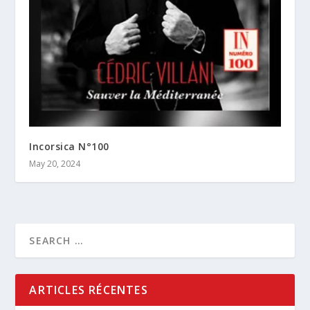
Incorsica N°100
May 20, 2024
ARTICLES RÉCENTES