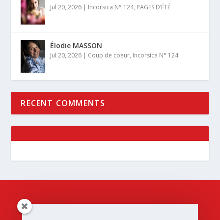
Jul 20, 2026
|
Incorsica N° 124
,
PAGES D’ÉTÉ
Élodie MASSON
Jul 20, 2026
|
Coup de coeur
,
Incorsica N° 124
RECENT COMMENTS