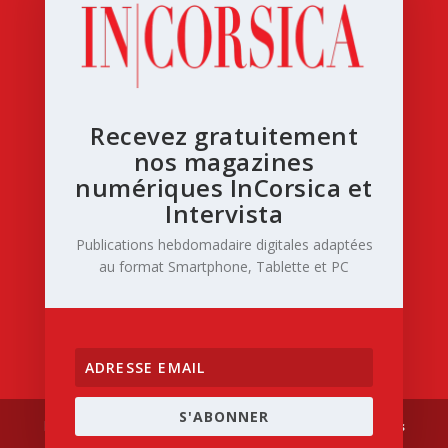
Recevez gratuitement
nos magazines
numériques InCorsica et
Intervista
Publications hebdomadaire digitales adaptées
au format Smartphone, Tablette et PC
S'ABONNER
Designed by
| Powered by
Elegant Themes
WordPress