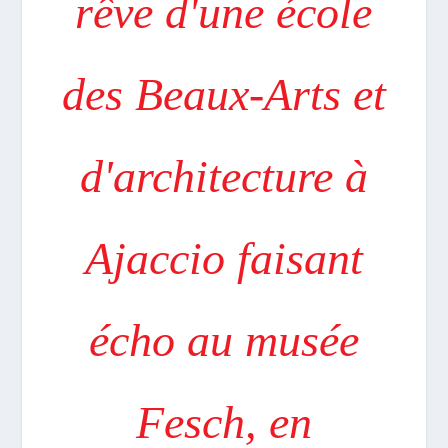
rêve d'une école
des Beaux-Arts et
d'architecture à
Ajaccio faisant
écho au musée
Fesch, en