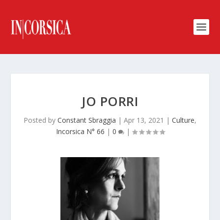
JO PORRI
Posted by
Constant Sbraggia
|
Apr 13, 2021
|
Culture
,
Incorsica N° 66
|
0
|