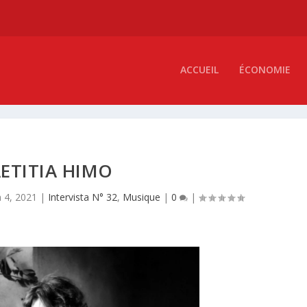
ACCUEIL
ÉCONOMIE
ETITIA HIMO
n 4, 2021
|
Intervista N° 32
,
Musique
|
0
|