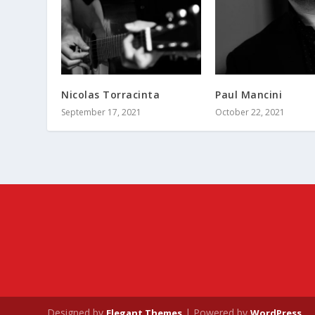
Nicolas Torracinta
Paul Mancini
September 17, 2021
October 22, 2021
Designed by
| Powered by
Elegant Themes
WordPress