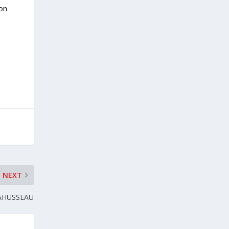
son
NEXT
AHUSSEAU