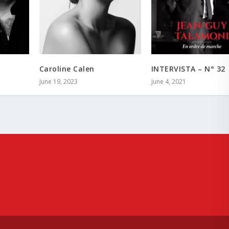
Caroline Calen
INTERVISTA – N° 32
June 19, 2023
June 4, 2021