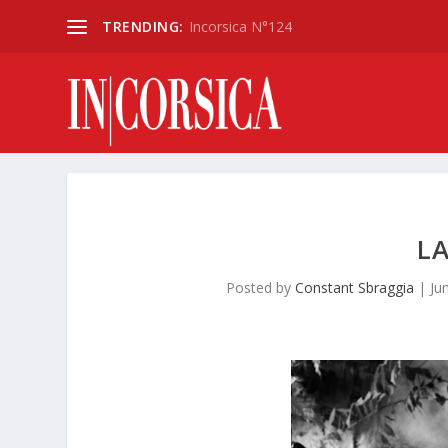
TRENDING:
Incorsica N°124
LA
Posted by
Constant Sbraggia
|
Ju