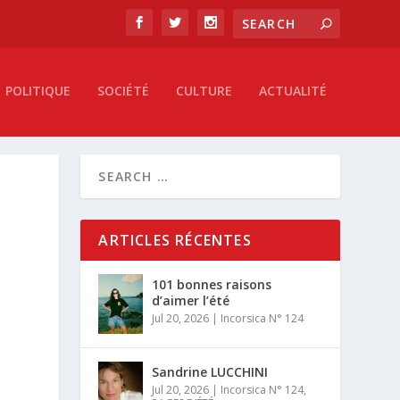
POLITIQUE
SOCIÉTÉ
CULTURE
ACTUALITÉ
ARTICLES RÉCENTES
101 bonnes raisons
d’aimer l’été
Jul 20, 2026
|
Incorsica N° 124
Sandrine LUCCHINI
Jul 20, 2026
|
Incorsica N° 124
,