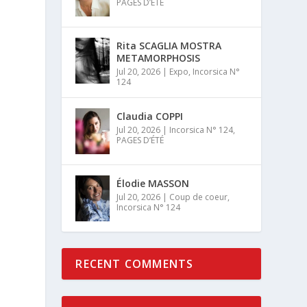
PAGES D’ÉTÉ
Rita SCAGLIA MOSTRA
METAMORPHOSIS
Jul 20, 2026
|
Expo
,
Incorsica N°
124
Claudia COPPI
Jul 20, 2026
|
Incorsica N° 124
,
PAGES D’ÉTÉ
Élodie MASSON
Jul 20, 2026
|
Coup de coeur
,
Incorsica N° 124
RECENT COMMENTS