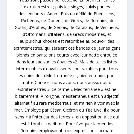
extraterrestres ; puis les singes, suivis par les
descendants d’Adam. Puis un défilé de Phéniciens,
d’Achéens, de Doriens, de Grecs, de Romains, de
Goths, d’Arabes, de Génois, de Catalans, de Vénitiens,
d’Ottomans, d’Italiens, de Grecs modernes, et
aujourd’hui Rhodes est retombée au pouvoir des
extraterrestres, qui seraient ces bandes de jeunes gens
blonds en pantalons courts avec leur natte enroulée
dans leur sac sur les épaules »2. Mais de telles listes
interminables d’envahisseurs sont valables pour tous
les coins de la Méditerranée et, bien entendu, pour
notre Corse et nous avons, nous aussi, nos «
extraterrestres ». Ce terme « Méditerranée » est né
bizarrement. A l’origine, mediterraneus est un adjectif
alternatif au rare mediterreus, et n’a rien à voir avec la
mer. Employé par César, Cicéron ou Tite Live, il a pour
sens « à l’intérieur des terres », en opposition à ce qui
est littoral et maritime. Pour évoquer la mer, les
Romains employaient trois expressions : « mare