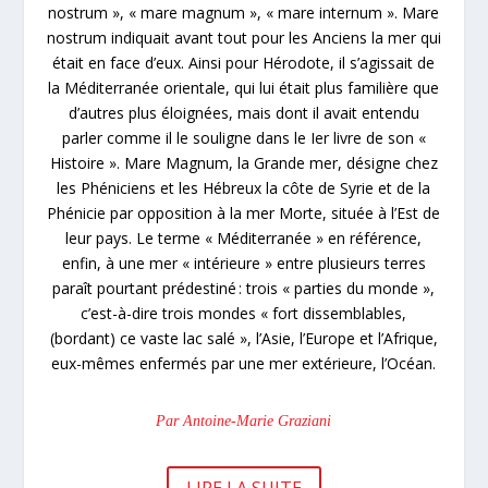
nostrum », « mare magnum », « mare internum ». Mare
nostrum indiquait avant tout pour les Anciens la mer qui
était en face d’eux. Ainsi pour Hérodote, il s’agissait de
la Méditerranée orientale, qui lui était plus familière que
d’autres plus éloignées, mais dont il avait entendu
parler comme il le souligne dans le Ier livre de son «
Histoire ». Mare Magnum, la Grande mer, désigne chez
les Phéniciens et les Hébreux la côte de Syrie et de la
Phénicie par opposition à la mer Morte, située à l’Est de
leur pays. Le terme « Méditerranée » en référence,
enfin, à une mer « intérieure » entre plusieurs terres
paraît pourtant prédestiné : trois « parties du monde »,
c’est-à-dire trois mondes « fort dissemblables,
(bordant) ce vaste lac salé », l’Asie, l’Europe et l’Afrique,
eux-mêmes enfermés par une mer extérieure, l’Océan.
Par Antoine-Marie Graziani