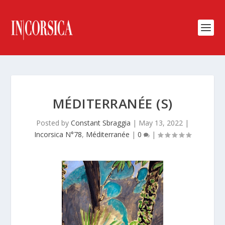
MÉDITERRANÉE (S)
Posted by
Constant Sbraggia
|
May 13, 2022
|
Incorsica N°78
,
Méditerranée
|
0
|