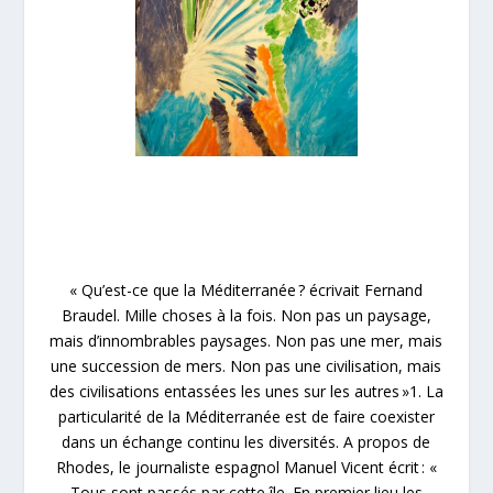
« Qu’est-ce que la Méditerranée ? écrivait Fernand
Braudel. Mille choses à la fois. Non pas un paysage,
mais d’innombrables paysages. Non pas une mer, mais
une succession de mers. Non pas une civilisation, mais
des civilisations entassées les unes sur les autres »1. La
particularité de la Méditerranée est de faire coexister
dans un échange continu les diversités. A propos de
Rhodes, le journaliste espagnol Manuel Vicent écrit : «
Tous sont passés par cette île. En premier lieu les