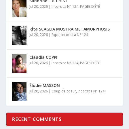
Sandrine LUCCHINI
Jul 20, 2026
|
Incorsica N° 124
,
PAGES D’ÉTÉ
Rita SCAGLIA MOSTRA METAMORPHOSIS
Jul 20, 2026
|
Expo
,
Incorsica N° 124
Claudia COPPI
Jul 20, 2026
|
Incorsica N° 124
,
PAGES D’ÉTÉ
Élodie MASSON
Jul 20, 2026
|
Coup de coeur
,
Incorsica N° 124
RECENT COMMENTS