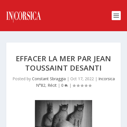
EFFACER LA MER PAR JEAN
TOUSSAINT DESANTI
Posted by
Constant Sbraggia
|
Oct 17, 2022
|
Incorsica
N°82
,
Récit
|
0
|