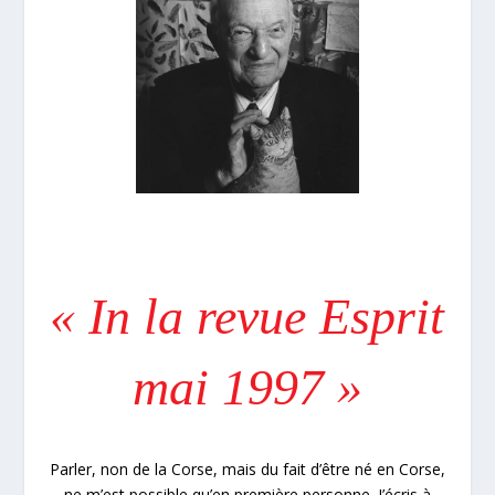
« In la revue Esprit
mai 1997 »
Parler, non de la Corse, mais du fait d’être né en Corse,
ne m’est possible qu’en première personne. J’écris à