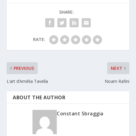
SHARE:
RATE:
PREVIOUS
NEXT
L’art d’Amélia Tavella
Noam Rafini
ABOUT THE AUTHOR
Constant Sbraggia