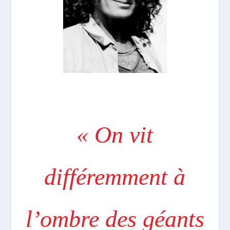
« On vit
différemment à
l’ombre des géants