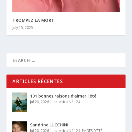
TROMPEZ LA MORT
July 15, 2025
ARTICLES RÉCENTES
101 bonnes raisons d’aimer l’été
Jul 20, 2026
|
Incorsica N° 124
Sandrine LUCCHINI
Jul 20, 2026
|
Incorsica N° 124
,
PAGES D’ÉTÉ