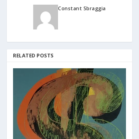
Constant Sbraggia
RELATED POSTS