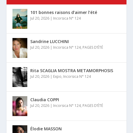
101 bonnes raisons d’aimer l’été
Jul 20, 2026
|
Incorsica N° 124
Sandrine LUCCHINI
Jul 20, 2026
|
Incorsica N° 124
,
PAGES D’ÉTÉ
Rita SCAGLIA MOSTRA METAMORPHOSIS
Jul 20, 2026
|
Expo
,
Incorsica N° 124
Claudia COPPI
Jul 20, 2026
|
Incorsica N° 124
,
PAGES D’ÉTÉ
Élodie MASSON