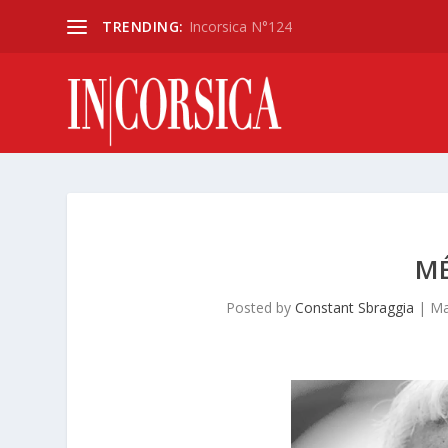
TRENDING:
Incorsica N°124
M
Posted by
Constant Sbraggia
|
Ma