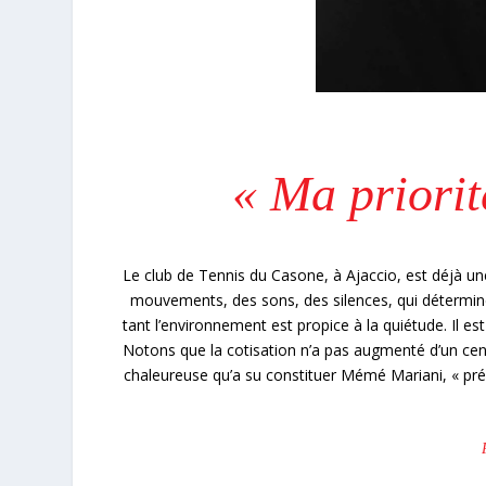
« Ma priorité
Le club de Tennis du Casone, à Ajaccio, est déjà une
mouvements, des sons, des silences, qui détermine
tant l’environnement est propice à la quiétude. Il e
Notons que la cotisation n’a pas augmenté d’un ce
chaleureuse qu’a su constituer Mémé Mariani, « pré