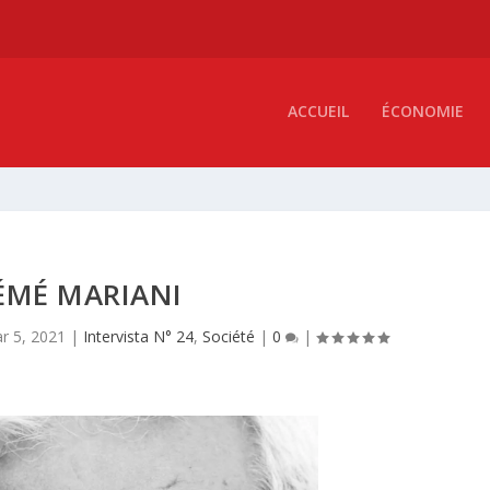
ACCUEIL
ÉCONOMIE
ÉMÉ MARIANI
r 5, 2021
|
Intervista N° 24
,
Société
|
0
|