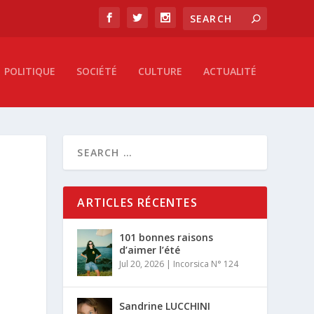
POLITIQUE
SOCIÉTÉ
CULTURE
ACTUALITÉ
ARTICLES RÉCENTES
101 bonnes raisons
d’aimer l’été
Jul 20, 2026
|
Incorsica N° 124
Sandrine LUCCHINI