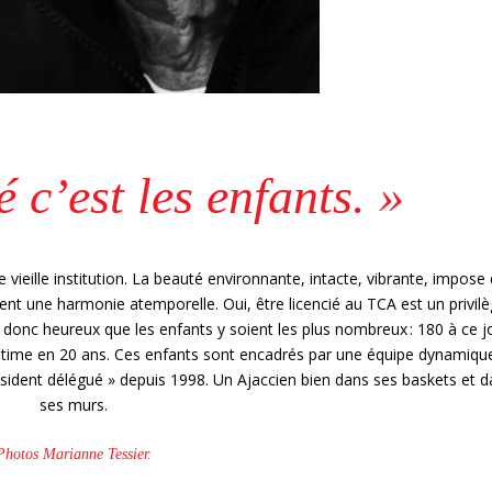
 c’est les enfants. »
 vieille institution. La beauté environnante, intacte, vibrante, impose
nt une harmonie atemporelle. Oui, être licencié au TCA est un privil
st donc heureux que les enfants y soient les plus nombreux : 180 à ce j
ntime en 20 ans. Ces enfants sont encadrés par une équipe dynamiqu
sident délégué » depuis 1998. Un Ajaccien bien dans ses baskets et d
ses murs.
Photos Marianne Tessier.