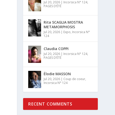
Jul 20, 2026
|
Incorsica N° 124
,
PAGES D’ÉTÉ
Rita SCAGLIA MOSTRA
METAMORPHOSIS
Jul 20, 2026
|
Expo
,
Incorsica N°
124
Claudia COPPI
Jul 20, 2026
|
Incorsica N° 124
,
PAGES D’ÉTÉ
Élodie MASSON
Jul 20, 2026
|
Coup de coeur
,
Incorsica N° 124
RECENT COMMENTS