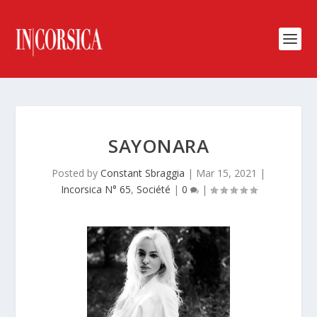
SAYONARA
Posted by
Constant Sbraggia
|
Mar 15, 2021
|
Incorsica N° 65
,
Société
|
0
|