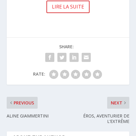
LIRE LA SUITE
SHARE:
RATE:
PREVIOUS
NEXT
ALINE GIAMMERTINI
ÉROS, AVENTURIER DE
L’EXTRÊME