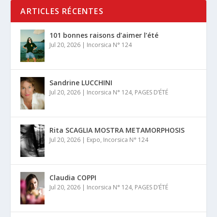
ARTICLES RÉCENTES
101 bonnes raisons d’aimer l’été
Jul 20, 2026
|
Incorsica N° 124
Sandrine LUCCHINI
Jul 20, 2026
|
Incorsica N° 124
,
PAGES D’ÉTÉ
Rita SCAGLIA MOSTRA METAMORPHOSIS
Jul 20, 2026
|
Expo
,
Incorsica N° 124
Claudia COPPI
Jul 20, 2026
|
Incorsica N° 124
,
PAGES D’ÉTÉ