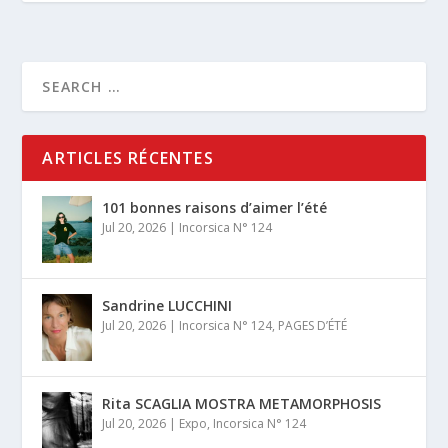
ARTICLES RÉCENTES
101 bonnes raisons d’aimer l’été
Jul 20, 2026
|
Incorsica N° 124
Sandrine LUCCHINI
Jul 20, 2026
|
Incorsica N° 124
,
PAGES D’ÉTÉ
Rita SCAGLIA MOSTRA METAMORPHOSIS
Jul 20, 2026
|
Expo
,
Incorsica N° 124