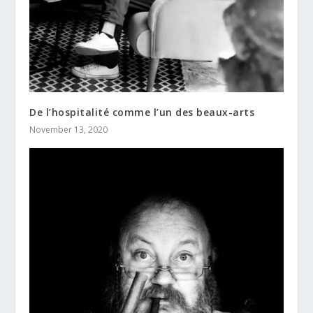
De l’hospitalité comme l’un des beaux-arts
November 13, 2020