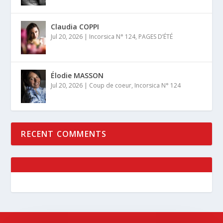
Claudia COPPI
Jul 20, 2026
|
Incorsica N° 124
,
PAGES D’ÉTÉ
Élodie MASSON
Jul 20, 2026
|
Coup de coeur
,
Incorsica N° 124
RECENT COMMENTS