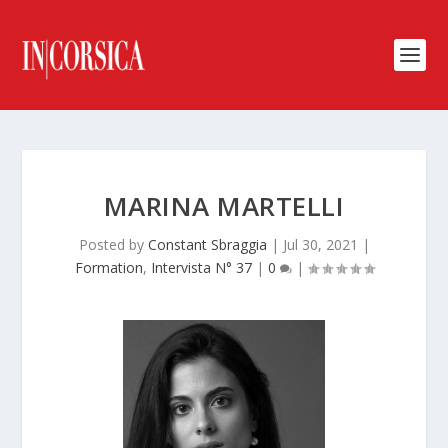
MARINA MARTELLI
Posted by
Constant Sbraggia
|
Jul 30, 2021
|
Formation
,
Intervista N° 37
|
0
|