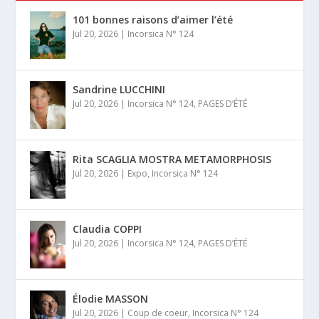
101 bonnes raisons d’aimer l’été
Jul 20, 2026
|
Incorsica N° 124
Sandrine LUCCHINI
Jul 20, 2026
|
Incorsica N° 124
,
PAGES D’ÉTÉ
Rita SCAGLIA MOSTRA METAMORPHOSIS
Jul 20, 2026
|
Expo
,
Incorsica N° 124
Claudia COPPI
Jul 20, 2026
|
Incorsica N° 124
,
PAGES D’ÉTÉ
Élodie MASSON
Jul 20, 2026
|
Coup de coeur
,
Incorsica N° 124