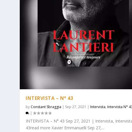
INTERVISTA – N° 43
by
Constant Sbraggia
|
Sep 27, 2021
|
Intervista
,
Intervista N° 4
|
INTERVISTA – N° 43 Sep 27, 2021 | Intervista, Intervist
43read more Xavier Emmanuelli Sep 27,...