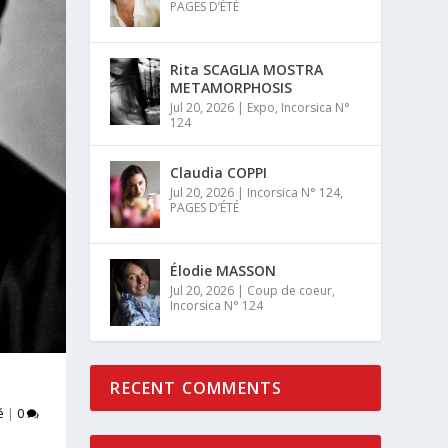
PAGES D’ÉTÉ
Rita SCAGLIA MOSTRA
METAMORPHOSIS
Jul 20, 2026
|
Expo
,
Incorsica N°
124
Claudia COPPI
Jul 20, 2026
|
Incorsica N° 124
,
PAGES D’ÉTÉ
Élodie MASSON
Jul 20, 2026
|
Coup de coeur
,
Incorsica N° 124
RECENT COMMENTS
é
|
0