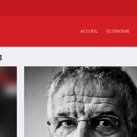
ACCUEIL
ÉCONOMIE
3