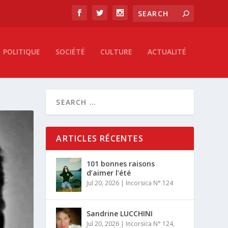
POLITIQUE
SOCIÉTÉ
CULTURE
ACTUALITÉ
ARTICLES RÉCENTES
101 bonnes raisons
d’aimer l’été
Jul 20, 2026
|
Incorsica N° 124
Sandrine LUCCHINI
Jul 20, 2026
|
Incorsica N° 124
,