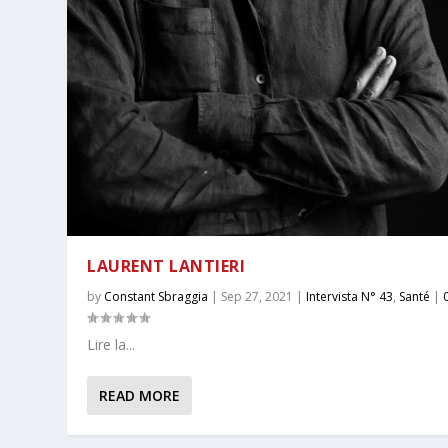
LAURENT LANTIERI
by
Constant Sbraggia
|
Sep 27, 2021
|
Intervista N° 43
,
Santé
|
Lire la...
READ MORE