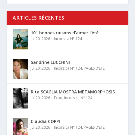
ARTICLES RÉCENTES
101 bonnes raisons d’aimer l’été
Jul 20, 2026
|
Incorsica N° 124
Sandrine LUCCHINI
Jul 20, 2026
|
Incorsica N° 124
,
PAGES D’ÉTÉ
Rita SCAGLIA MOSTRA METAMORPHOSIS
Jul 20, 2026
|
Expo
,
Incorsica N° 124
Claudia COPPI
Jul 20, 2026
|
Incorsica N° 124
,
PAGES D’ÉTÉ