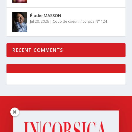
Élodie MASSON
Jul 20, 2026
|
Coup de coeur
,
Incorsica N° 124
RECENT COMMENTS