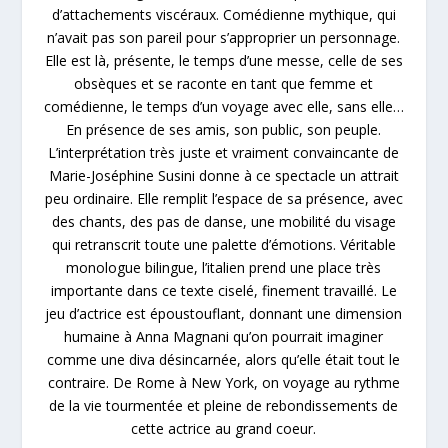
d’attachements viscéraux. Comédienne mythique, qui
n’avait pas son pareil pour s’approprier un personnage.
Elle est là, présente, le temps d’une messe, celle de ses
obsèques et se raconte en tant que femme et
comédienne, le temps d’un voyage avec elle, sans elle…
En présence de ses amis, son public, son peuple.
L’interprétation très juste et vraiment convaincante de
Marie-Joséphine Susini donne à ce spectacle un attrait
peu ordinaire. Elle remplit l’espace de sa présence, avec
des chants, des pas de danse, une mobilité du visage
qui retranscrit toute une palette d’émotions. Véritable
monologue bilingue, l’italien prend une place très
importante dans ce texte ciselé, finement travaillé. Le
jeu d’actrice est époustouflant, donnant une dimension
humaine à Anna Magnani qu’on pourrait imaginer
comme une diva désincarnée, alors qu’elle était tout le
contraire. De Rome à New York, on voyage au rythme
de la vie tourmentée et pleine de rebondissements de
cette actrice au grand coeur.