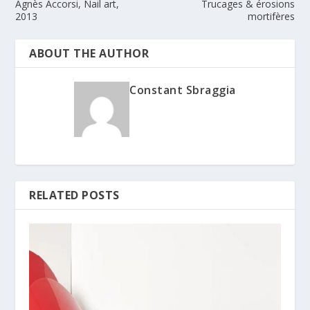
Agnès Accorsi, Nail art,
Trucages & érosions
2013
mortifères
ABOUT THE AUTHOR
Constant Sbraggia
RELATED POSTS