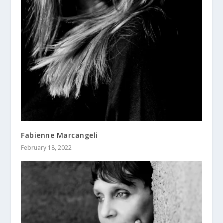
Fabienne Marcangeli
February 18, 2022