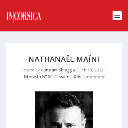
NATHANAËL MAÏNI
Posted by
Constant Sbraggia
|
Feb 18, 2022
|
Intervista N° 50
,
Theatre
|
0
|