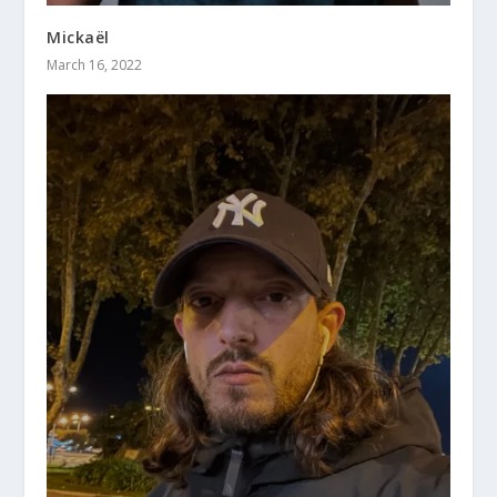
Mickaël
March 16, 2022