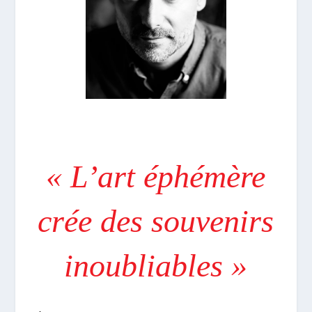
« L’art éphémère
crée des souvenirs
inoubliables »