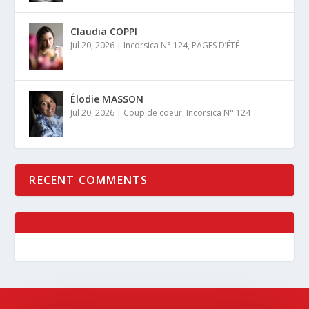
Claudia COPPI
Jul 20, 2026
|
Incorsica N° 124
,
PAGES D’ÉTÉ
Élodie MASSON
Jul 20, 2026
|
Coup de coeur
,
Incorsica N° 124
RECENT COMMENTS