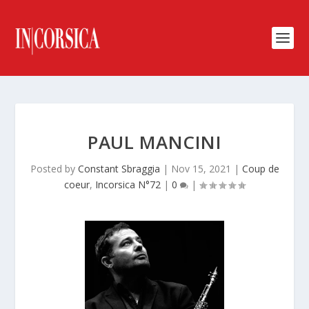
PAUL MANCINI
Posted by
Constant Sbraggia
|
Nov 15, 2021
|
Coup de
coeur
,
Incorsica N°72
|
0
|