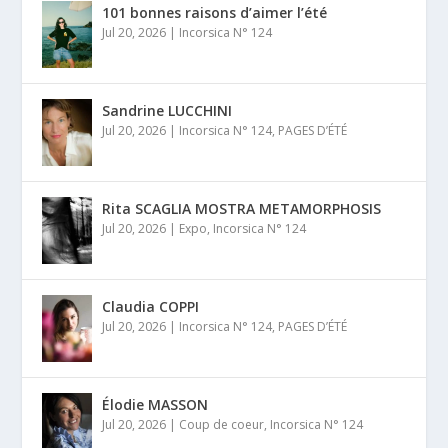
101 bonnes raisons d’aimer l’été
Jul 20, 2026
|
Incorsica N° 124
Sandrine LUCCHINI
Jul 20, 2026
|
Incorsica N° 124
,
PAGES D’ÉTÉ
Rita SCAGLIA MOSTRA METAMORPHOSIS
Jul 20, 2026
|
Expo
,
Incorsica N° 124
Claudia COPPI
Jul 20, 2026
|
Incorsica N° 124
,
PAGES D’ÉTÉ
Élodie MASSON
Jul 20, 2026
|
Coup de coeur
,
Incorsica N° 124