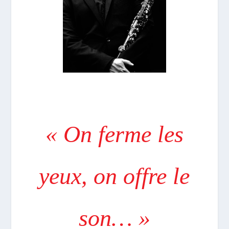
« On ferme les
yeux, on offre le
son… »