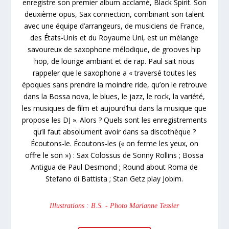
enregistre son premier album acclamé, Black Spirit. Son
deuxième opus, Sax connection, combinant son talent
avec une équipe d’arrangeurs, de musiciens de France,
des États-Unis et du Royaume Uni, est un mélange
savoureux de saxophone mélodique, de grooves hip
hop, de lounge ambiant et de rap. Paul sait nous
rappeler que le saxophone a « traversé toutes les
époques sans prendre la moindre ride, qu’on le retrouve
dans la Bossa nova, le blues, le jazz, le rock, la variété,
les musiques de film et aujourd’hui dans la musique que
propose les DJ ». Alors ? Quels sont les enregistrements
qu’il faut absolument avoir dans sa discothèque ?
Écoutons-le. Écoutons-les (« on ferme les yeux, on
offre le son ») : Sax Colossus de Sonny Rollins ; Bossa
Antigua de Paul Desmond ; Round about Roma de
Stefano di Battista ; Stan Getz play Jobim.
Illustrations : B.S. - Photo Marianne Tessier