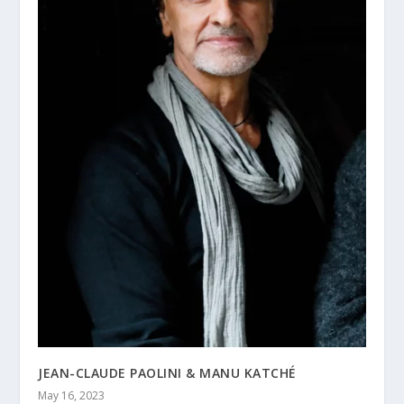
JEAN-CLAUDE PAOLINI & MANU KATCHÉ
May 16, 2023