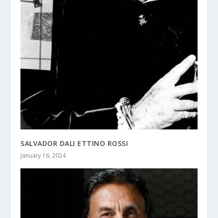
SALVADOR DALI ETTINO ROSSI
January 16, 2024