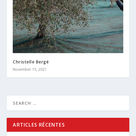
Christelle Bergé
November 15, 2021
ARTICLES RÉCENTES