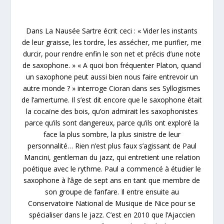
Dans La Nausée Sartre écrit ceci : « Vider les instants
de leur graisse, les tordre, les assécher, me purifier, me
durcir, pour rendre enfin le son net et précis d’une note
de saxophone. » « A quoi bon fréquenter Platon, quand
un saxophone peut aussi bien nous faire entrevoir un
autre monde ? » interroge Cioran dans ses Syllogismes
de l’amertume. Il s’est dit encore que le saxophone était
la cocaïne des bois, qu’on admirait les saxophonistes
parce qu’ils sont dangereux, parce qu’ils ont exploré la
face la plus sombre, la plus sinistre de leur
personnalité… Rien n’est plus faux s’agissant de Paul
Mancini, gentleman du jazz, qui entretient une relation
poétique avec le rythme. Paul a commencé à étudier le
saxophone à l’âge de sept ans en tant que membre de
son groupe de fanfare. Il entre ensuite au
Conservatoire National de Musique de Nice pour se
spécialiser dans le jazz. C’est en 2010 que l’Ajaccien