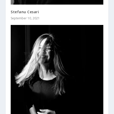
Stefanu Cesari
September 10, 2021