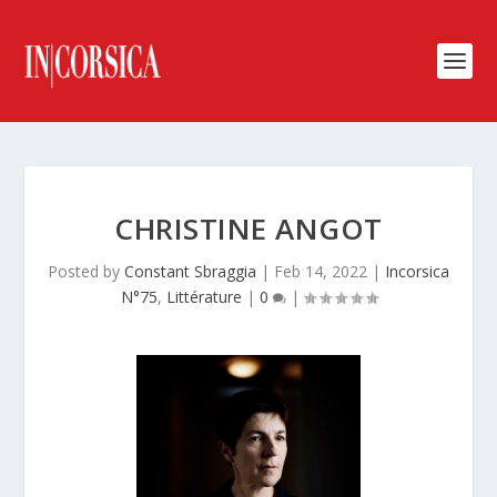
CHRISTINE ANGOT
Posted by
Constant Sbraggia
|
Feb 14, 2022
|
Incorsica
N°75
,
Littérature
|
0
|