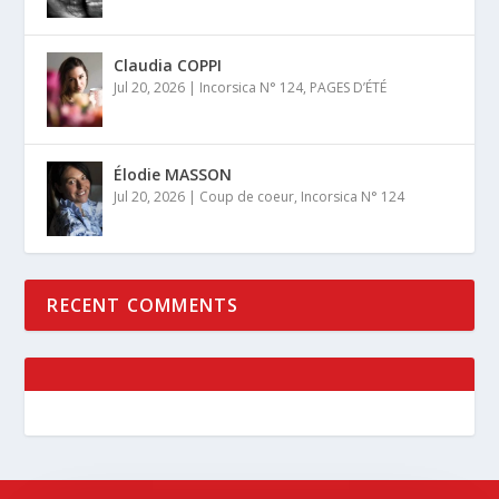
Claudia COPPI
Jul 20, 2026
|
Incorsica N° 124
,
PAGES D’ÉTÉ
Élodie MASSON
Jul 20, 2026
|
Coup de coeur
,
Incorsica N° 124
RECENT COMMENTS