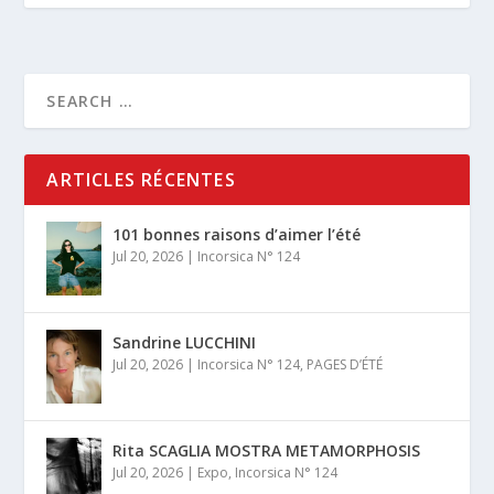
ARTICLES RÉCENTES
101 bonnes raisons d’aimer l’été
Jul 20, 2026
|
Incorsica N° 124
Sandrine LUCCHINI
Jul 20, 2026
|
Incorsica N° 124
,
PAGES D’ÉTÉ
Rita SCAGLIA MOSTRA METAMORPHOSIS
Jul 20, 2026
|
Expo
,
Incorsica N° 124