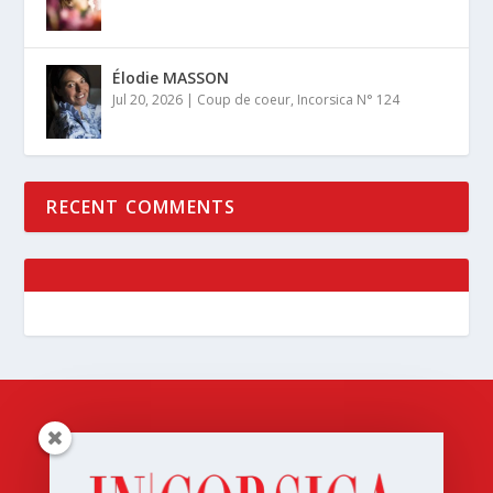
Élodie MASSON
Jul 20, 2026
|
Coup de coeur
,
Incorsica N° 124
RECENT COMMENTS