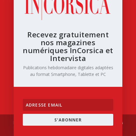
Recevez gratuitement
nos magazines
numériques InCorsica et
Intervista
Publications hebdomadaire digitales adaptées
au format Smartphone, Tablette et PC
S'ABONNER
Designed by
| Powered by
Elegant Themes
WordPress