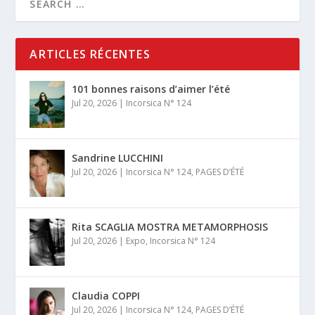
ARTICLES RÉCENTES
101 bonnes raisons d’aimer l’été
Jul 20, 2026
|
Incorsica N° 124
Sandrine LUCCHINI
Jul 20, 2026
|
Incorsica N° 124
,
PAGES D’ÉTÉ
Rita SCAGLIA MOSTRA METAMORPHOSIS
Jul 20, 2026
|
Expo
,
Incorsica N° 124
Claudia COPPI
Jul 20, 2026
|
Incorsica N° 124
,
PAGES D’ÉTÉ