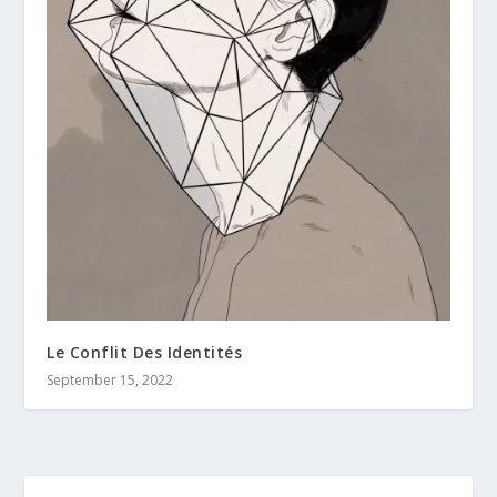
Le Conflit Des Identités
September 15, 2022