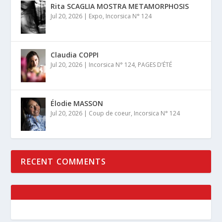
Rita SCAGLIA MOSTRA METAMORPHOSIS
Jul 20, 2026
|
Expo
,
Incorsica N° 124
Claudia COPPI
Jul 20, 2026
|
Incorsica N° 124
,
PAGES D’ÉTÉ
Élodie MASSON
Jul 20, 2026
|
Coup de coeur
,
Incorsica N° 124
RECENT COMMENTS