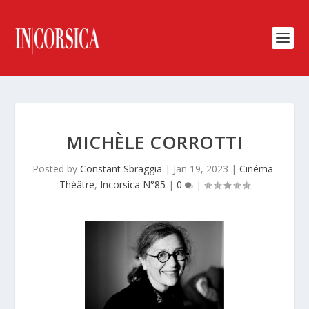
MICHÈLE CORROTTI
Posted by
Constant Sbraggia
|
Jan 19, 2023
|
Cinéma-
Théâtre
,
Incorsica N°85
|
0
|