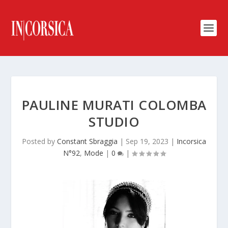
PAULINE MURATI COLOMBA
STUDIO
Posted by
Constant Sbraggia
|
Sep 19, 2023
|
Incorsica
N°92
,
Mode
|
0
|