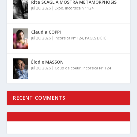
Rita SCAGLIA MOSTRA METAMORPHOSIS
Jul 20, 2026
|
Expo
,
Incorsica N° 124
Claudia COPPI
Jul 20, 2026
|
Incorsica N° 124
,
PAGES D’ÉTÉ
Élodie MASSON
Jul 20, 2026
|
Coup de coeur
,
Incorsica N° 124
RECENT COMMENTS