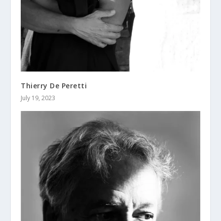
Thierry De Peretti
July 19, 2023