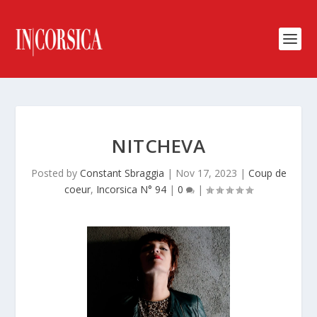
NITCHEVA
Posted by
Constant Sbraggia
|
Nov 17, 2023
|
Coup de
coeur
,
Incorsica N° 94
|
0
|