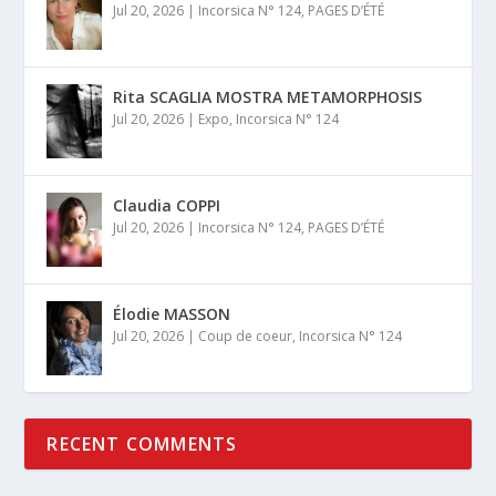
Jul 20, 2026
|
Incorsica N° 124
,
PAGES D’ÉTÉ
Rita SCAGLIA MOSTRA METAMORPHOSIS
Jul 20, 2026
|
Expo
,
Incorsica N° 124
Claudia COPPI
Jul 20, 2026
|
Incorsica N° 124
,
PAGES D’ÉTÉ
Élodie MASSON
Jul 20, 2026
|
Coup de coeur
,
Incorsica N° 124
RECENT COMMENTS