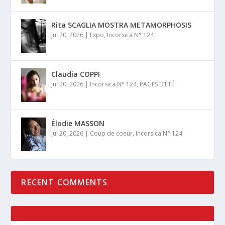
Rita SCAGLIA MOSTRA METAMORPHOSIS
Jul 20, 2026
|
Expo
,
Incorsica N° 124
Claudia COPPI
Jul 20, 2026
|
Incorsica N° 124
,
PAGES D’ÉTÉ
Élodie MASSON
Jul 20, 2026
|
Coup de coeur
,
Incorsica N° 124
RECENT COMMENTS