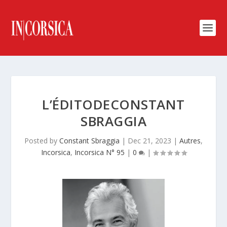
L’ÉDITODECONSTANT
SBRAGGIA
Posted by
Constant Sbraggia
|
Dec 21, 2023
|
Autres
,
Incorsica
,
Incorsica N° 95
|
0
|