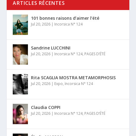
ARTICLES RÉCENTES
101 bonnes raisons d’aimer l’été
Jul 20, 2026
|
Incorsica N° 124
Sandrine LUCCHINI
Jul 20, 2026
|
Incorsica N° 124
,
PAGES D’ÉTÉ
Rita SCAGLIA MOSTRA METAMORPHOSIS
Jul 20, 2026
|
Expo
,
Incorsica N° 124
Claudia COPPI
Jul 20, 2026
|
Incorsica N° 124
,
PAGES D’ÉTÉ