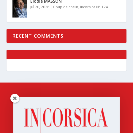
Élodie MASSON
Jul 20, 2026
|
Coup de coeur
,
Incorsica N° 124
RECENT COMMENTS