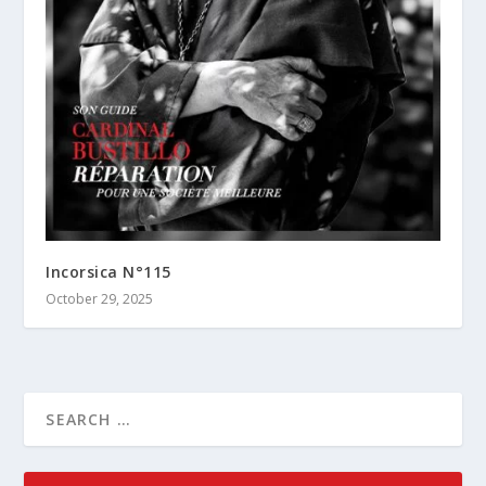
Incorsica N°115
October 29, 2025