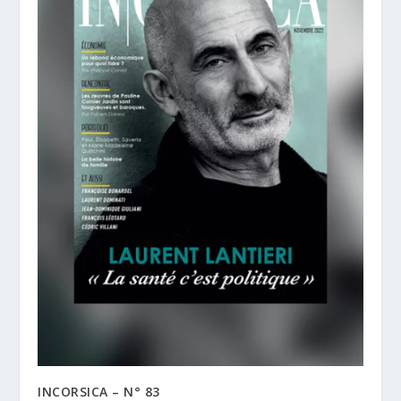
INCORSICA – N° 83