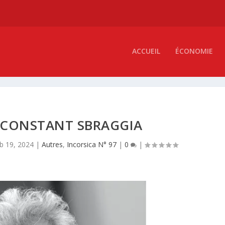
ACCUEIL
ÉCONOMIE
E CONSTANT SBRAGGIA
b 19, 2024
|
Autres
,
Incorsica N° 97
|
0
|