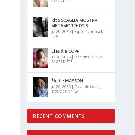
PAGES D’ÉTÉ
Rita SCAGLIA MOSTRA
METAMORPHOSIS
Jul 20, 2026
|
Expo
,
Incorsica N°
124
Claudia COPPI
Jul 20, 2026
|
Incorsica N° 124
,
PAGES D’ÉTÉ
Élodie MASSON
Jul 20, 2026
|
Coup de coeur
,
Incorsica N° 124
RECENT COMMENTS