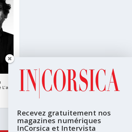
u
 L’art
Recevez gratuitement nos
magazines numériques
InCorsica et Intervista