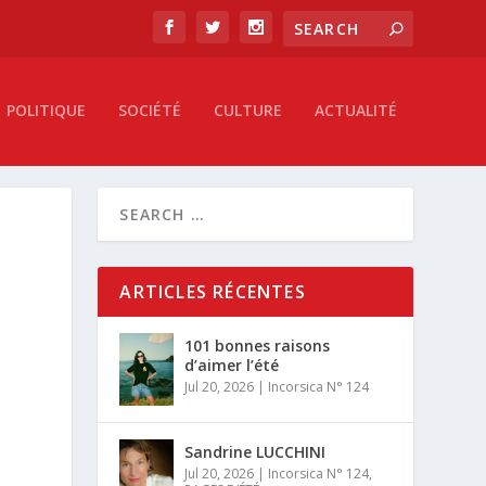
POLITIQUE
SOCIÉTÉ
CULTURE
ACTUALITÉ
ARTICLES RÉCENTES
101 bonnes raisons
d’aimer l’été
Jul 20, 2026
|
Incorsica N° 124
Sandrine LUCCHINI
Jul 20, 2026
|
Incorsica N° 124
,