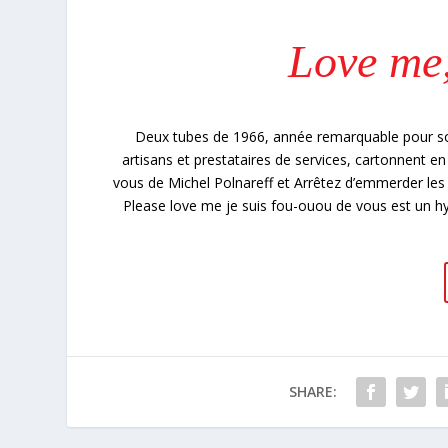
Love me,
Deux tubes de 1966, année remarquable pour son
artisans et prestataires de services, cartonnent e
vous de Michel Polnareff et Arrêtez d’emmerder l
Please love me je suis fou-ouou de vous est un hymn
SHARE: