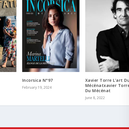
Incorsica N°97
Xavier Torre L’art D
Mécénatxavier Torre
February 19, 2024
Du Mécénat
June 8, 2022