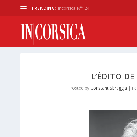
TRENDING:
Incorsica N°124
L’ÉDITO D
Posted by
Constant Sbraggia
|
Fe