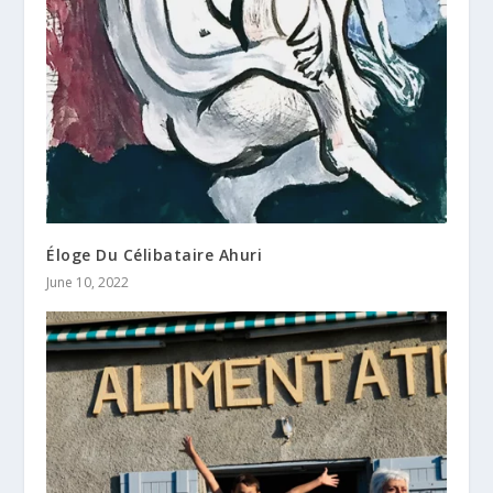
Éloge Du Célibataire Ahuri
June 10, 2022