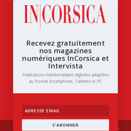
Recevez gratuitement
nos magazines
numériques InCorsica et
Intervista
Publications hebdomadaire digitales adaptées
au format Smartphone, Tablette et PC
S'ABONNER
Designed by
| Powered by
Elegant Themes
WordPress