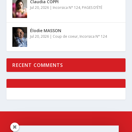
Claudia COPPI
Jul 20, 2026
|
Incorsica N° 124
,
PAGES D’ÉTÉ
Élodie MASSON
Jul 20, 2026
|
Coup de coeur
,
Incorsica N° 124
RECENT COMMENTS