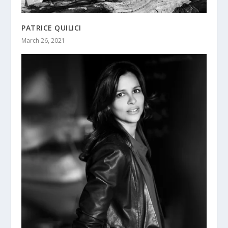
PATRICE QUILICI
March 26, 2021