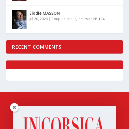
Élodie MASSON
Jul 20, 2026
|
Coup de coeur
,
Incorsica N° 124
RECENT COMMENTS