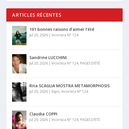
ARTICLES RÉCENTES
101 bonnes raisons d’aimer l’été
Jul 20, 2026
|
Incorsica N° 124
Sandrine LUCCHINI
Jul 20, 2026
|
Incorsica N° 124
,
PAGES D’ÉTÉ
Rita SCAGLIA MOSTRA METAMORPHOSIS
Jul 20, 2026
|
Expo
,
Incorsica N° 124
Claudia COPPI
Jul 20, 2026
|
Incorsica N° 124
,
PAGES D’ÉTÉ