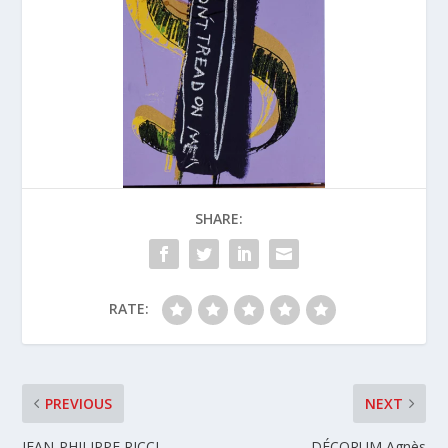
SHARE:
RATE:
PREVIOUS
NEXT
JEAN-PHILIPPE RICCI
DÉCORUM Agnès