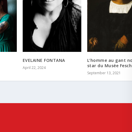
EVELAINE FONTANA
L’homme au gant noi
star du Musée Fesch
April 22, 2024
September 13, 2021