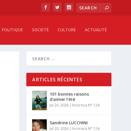
POLITIQUE
SOCIÉTÉ
CULTURE
ACTUALITÉ
ARTICLES RÉCENTES
101 bonnes raisons
d’aimer l’été
Jul 20, 2026
|
Incorsica N° 124
Sandrine LUCCHINI
Jul 20, 2026
|
Incorsica N° 124
,