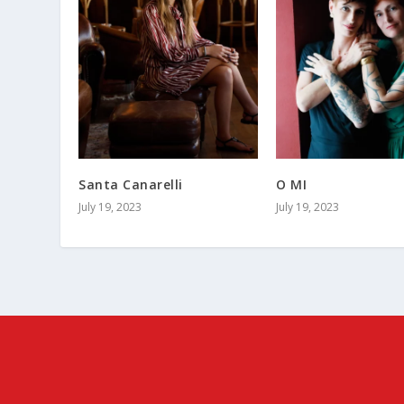
Santa Canarelli
O MI
July 19, 2023
July 19, 2023