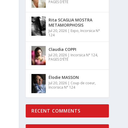
PAGES D’ÉTÉ
Rita SCAGLIA MOSTRA
METAMORPHOSIS
Jul 20, 2026
|
Expo
,
Incorsica N°
124
Claudia COPPI
Jul 20, 2026
|
Incorsica N° 124
,
PAGES D’ÉTÉ
Élodie MASSON
Jul 20, 2026
|
Coup de coeur
,
Incorsica N° 124
RECENT COMMENTS