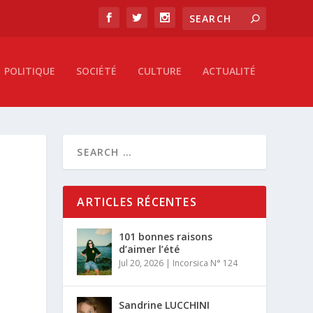
POLITIQUE
SOCIÉTÉ
CULTURE
ACTUALITÉ
ARTICLES RÉCENTES
101 bonnes raisons
d’aimer l’été
Jul 20, 2026
|
Incorsica N° 124
Sandrine LUCCHINI