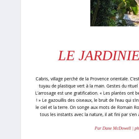
LE JARDINIER
Cabris, village perché de la Provence orientale. C’e
tuyau de plastique vert à la main. Gestes du rituel 
L’arrosage est une gratification. « Les plantes ont be
! » Le gazouillis des oiseaux, le bruit de l’eau qui s
le ciel et la terre. On songe aux mots de Romain 
tous les instants avec la nature, il ait fini par s
Par Dane McDowell | pho