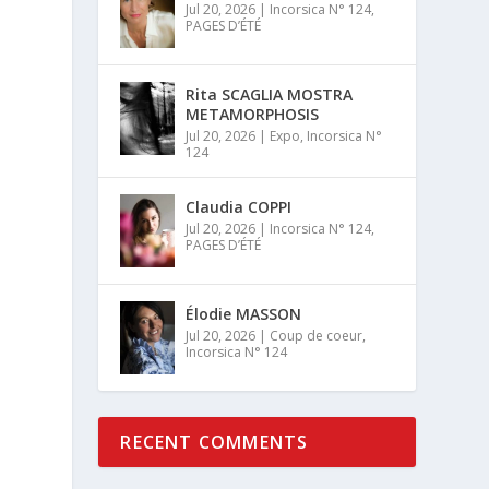
Jul 20, 2026
|
Incorsica N° 124
,
PAGES D’ÉTÉ
Rita SCAGLIA MOSTRA
METAMORPHOSIS
Jul 20, 2026
|
Expo
,
Incorsica N°
124
Claudia COPPI
Jul 20, 2026
|
Incorsica N° 124
,
PAGES D’ÉTÉ
Élodie MASSON
Jul 20, 2026
|
Coup de coeur
,
Incorsica N° 124
RECENT COMMENTS