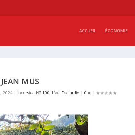
ACCUEIL
ÉCONOMIE
JEAN MUS
, 2024
|
Incorsica N° 100
,
L’art Du Jardin
|
0
|