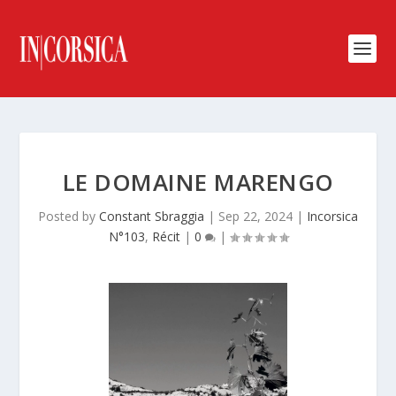
LE DOMAINE MARENGO
Posted by
Constant Sbraggia
|
Sep 22, 2024
|
Incorsica
N°103
,
Récit
|
0
|