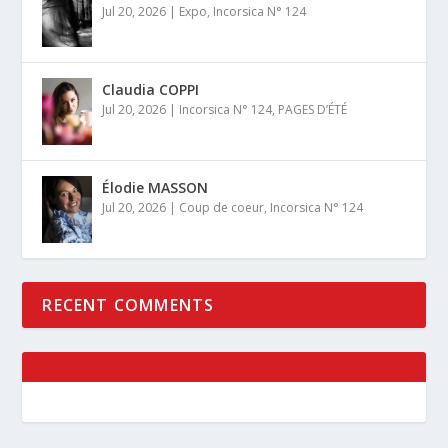
Jul 20, 2026
|
Expo
,
Incorsica N° 124
Claudia COPPI
Jul 20, 2026
|
Incorsica N° 124
,
PAGES D’ÉTÉ
Élodie MASSON
Jul 20, 2026
|
Coup de coeur
,
Incorsica N° 124
RECENT COMMENTS