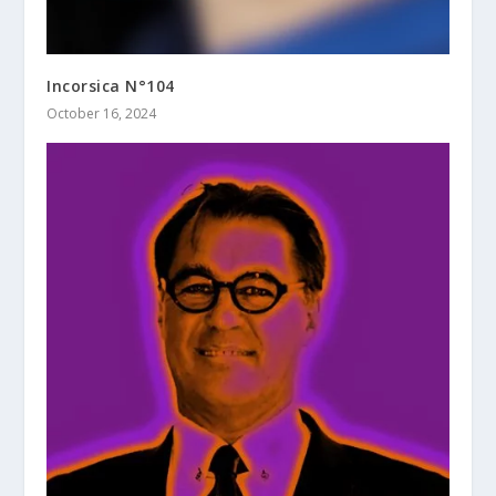
Incorsica N°104
October 16, 2024