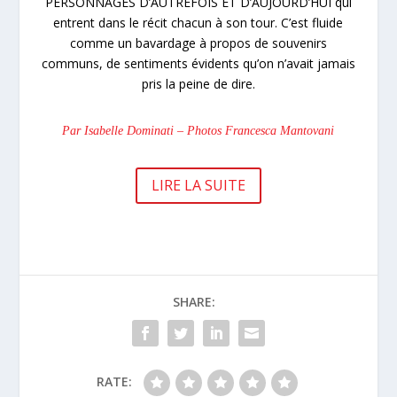
PERSONNAGES D’AUTREFOIS ET D’AUJOURD’HUI qui
entrent dans le récit chacun à son tour. C’est fluide
comme un bavardage à propos de souvenirs
communs, de sentiments évidents qu’on n’avait jamais
pris la peine de dire.
Par Isabelle Dominati – Photos Francesca Mantovani
LIRE LA SUITE
SHARE:
RATE: