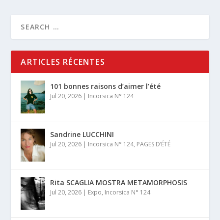
ARTICLES RÉCENTES
101 bonnes raisons d’aimer l’été
Jul 20, 2026
|
Incorsica N° 124
Sandrine LUCCHINI
Jul 20, 2026
|
Incorsica N° 124
,
PAGES D’ÉTÉ
Rita SCAGLIA MOSTRA METAMORPHOSIS
Jul 20, 2026
|
Expo
,
Incorsica N° 124