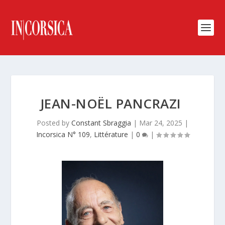
JEAN-NOËL PANCRAZI
Posted by
Constant Sbraggia
|
Mar 24, 2025
|
Incorsica N° 109
,
Littérature
|
0
|