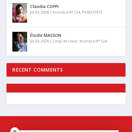
Claudia COPPI
Jul 20, 2026
|
Incorsica N° 124
,
PAGES D’ÉTÉ
Élodie MASSON
Jul 20, 2026
|
Coup de coeur
,
Incorsica N° 124
RECENT COMMENTS