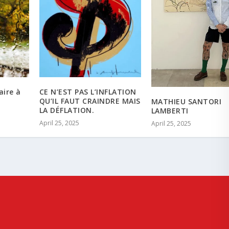
aire à
CE N’EST PAS L’INFLATION
QU’IL FAUT CRAINDRE MAIS
MATHIEU SANTORI
LA DÉFLATION.
LAMBERTI
April 25, 2025
April 25, 2025