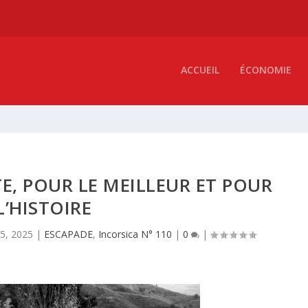
ACCUEIL
ÉCONOMIE
E, POUR LE MEILLEUR ET POUR
L’HISTOIRE
5, 2025
|
ESCAPADE
,
Incorsica N° 110
|
0
|