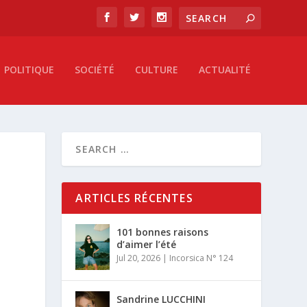
POLITIQUE
SOCIÉTÉ
CULTURE
ACTUALITÉ
ARTICLES RÉCENTES
101 bonnes raisons
d’aimer l’été
Jul 20, 2026
|
Incorsica N° 124
Sandrine LUCCHINI