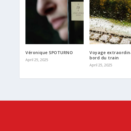
Véronique SPOTURNO
Voyage extraordin
bord du train
April 25, 2025
April 25, 2025