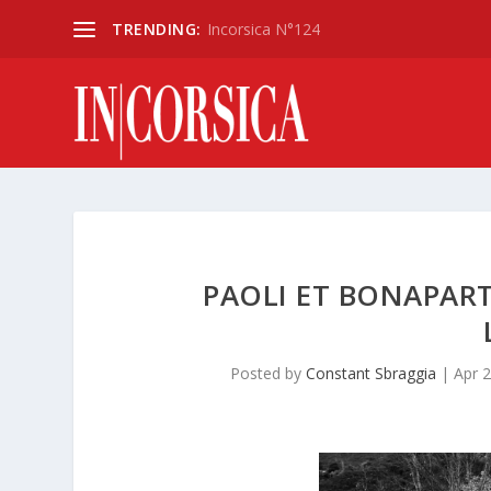
TRENDING:
Incorsica N°124
PAOLI ET BONAPART
Posted by
Constant Sbraggia
|
Apr 2