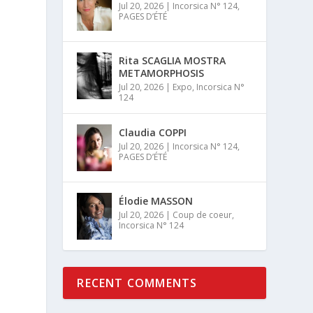
Jul 20, 2026
|
Incorsica N° 124
,
PAGES D’ÉTÉ
Rita SCAGLIA MOSTRA
METAMORPHOSIS
Jul 20, 2026
|
Expo
,
Incorsica N°
124
Claudia COPPI
Jul 20, 2026
|
Incorsica N° 124
,
PAGES D’ÉTÉ
Élodie MASSON
Jul 20, 2026
|
Coup de coeur
,
Incorsica N° 124
RECENT COMMENTS