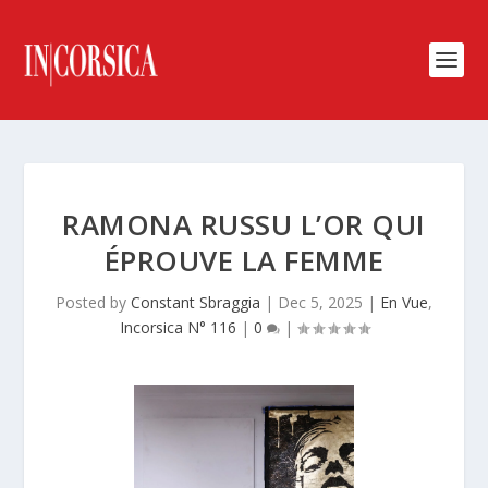
RAMONA RUSSU L’OR QUI
ÉPROUVE LA FEMME
Posted by
Constant Sbraggia
|
Dec 5, 2025
|
En Vue
,
Incorsica N° 116
|
0
|