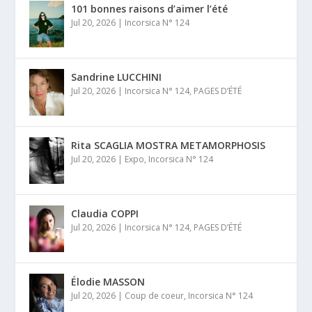
101 bonnes raisons d’aimer l’été
Jul 20, 2026
|
Incorsica N° 124
Sandrine LUCCHINI
Jul 20, 2026
|
Incorsica N° 124
,
PAGES D’ÉTÉ
Rita SCAGLIA MOSTRA METAMORPHOSIS
Jul 20, 2026
|
Expo
,
Incorsica N° 124
Claudia COPPI
Jul 20, 2026
|
Incorsica N° 124
,
PAGES D’ÉTÉ
Élodie MASSON
Jul 20, 2026
|
Coup de coeur
,
Incorsica N° 124