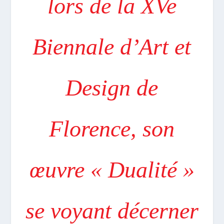
lors de la XVe
Biennale d’Art et
Design de
Florence, son
œuvre « Dualité »
se voyant décerner