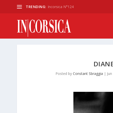
TRENDING:
Incorsica N°124
DIAN
Posted by
Constant Sbraggia
|
Jun