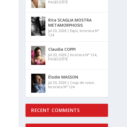
PAGES D’ÉTÉ
Rita SCAGLIA MOSTRA
METAMORPHOSIS
Jul 20, 2026
|
Expo
,
Incorsica N°
124
Claudia COPPI
Jul 20, 2026
|
Incorsica N° 124
,
PAGES D’ÉTÉ
Élodie MASSON
Jul 20, 2026
|
Coup de coeur
,
Incorsica N° 124
RECENT COMMENTS