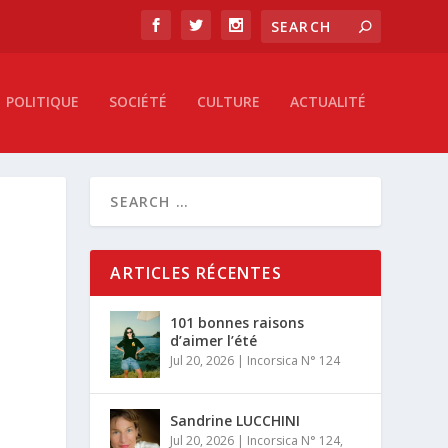
POLITIQUE
SOCIÉTÉ
CULTURE
ACTUALITÉ
ARTICLES RÉCENTES
101 bonnes raisons
d’aimer l’été
Jul 20, 2026
|
Incorsica N° 124
Sandrine LUCCHINI
Jul 20, 2026
|
Incorsica N° 124
,