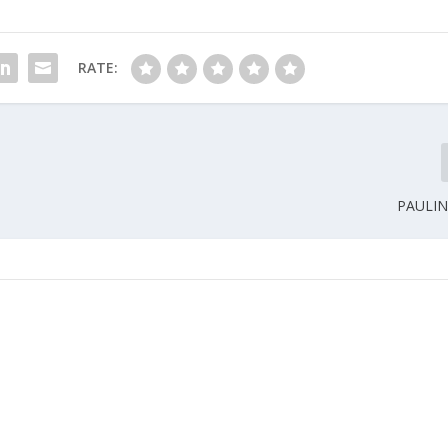
RATE:
PAULIN