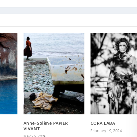
Anne-Solène PAPIER
CORA LABA
VIVANT
February 19, 2024
May 26, 2026