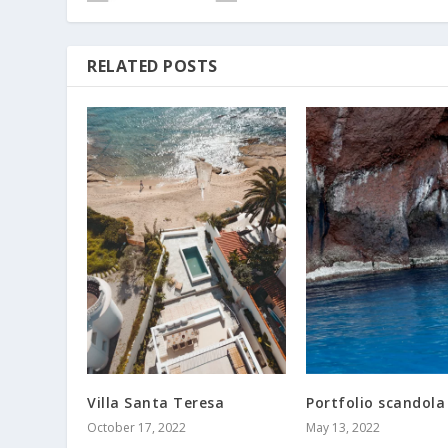
RELATED POSTS
Villa Santa Teresa
Portfolio scandola
October 17, 2022
May 13, 2022