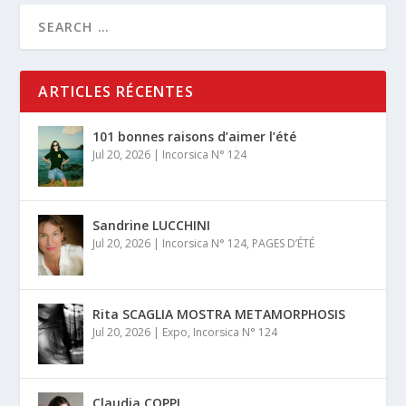
ARTICLES RÉCENTES
101 bonnes raisons d’aimer l’été
Jul 20, 2026
|
Incorsica N° 124
Sandrine LUCCHINI
Jul 20, 2026
|
Incorsica N° 124
,
PAGES D’ÉTÉ
Rita SCAGLIA MOSTRA METAMORPHOSIS
Jul 20, 2026
|
Expo
,
Incorsica N° 124
Claudia COPPI