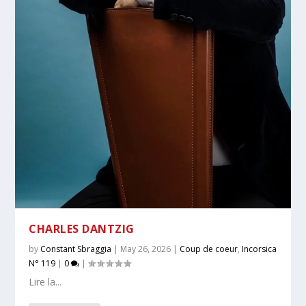
CHARLES DANTZIG
by
Constant Sbraggia
|
May 26, 2026
|
Coup de coeur
,
Incorsica
N° 119
|
0
|
Lire la...