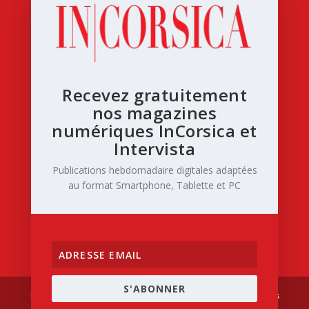
Recevez gratuitement
nos magazines
numériques InCorsica et
Intervista
Publications hebdomadaire digitales adaptées
au format Smartphone, Tablette et PC
S'ABONNER
Designed by
| Powered by
Elegant Themes
WordPress