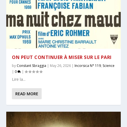
ON PEUT CONTINUER À MISER SUR LE PARI
by
Constant Sbraggia
|
May 26, 2026
|
Incorsica N° 119
,
Science
|
0
|
Lire la...
READ MORE