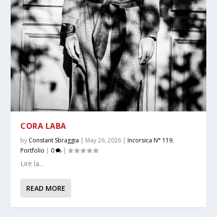
CORA LABA
by
Constant Sbraggia
|
May 26, 2026
|
Incorsica N° 119
,
Portfolio
|
0
|
Lire la...
READ MORE