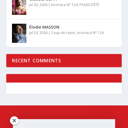
Jul 20, 2026
|
Incorsica N° 124
,
PAGES D’ÉTÉ
Élodie MASSON
Jul 20, 2026
|
Coup de coeur
,
Incorsica N° 124
RECENT COMMENTS