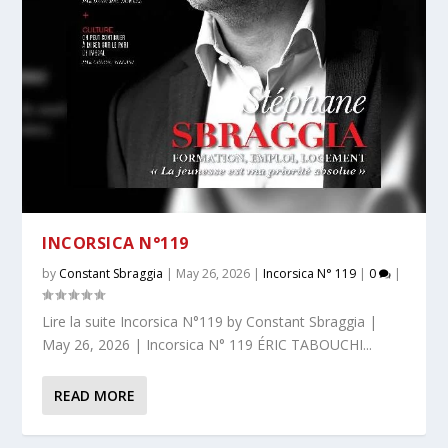
INCORSICA N°119
by
Constant Sbraggia
|
May 26, 2026
|
Incorsica N° 119
|
0
|
Lire la suite Incorsica N°119 by Constant Sbraggia |
May 26, 2026 | Incorsica N° 119 ÉRIC TABOUCHI...
READ MORE