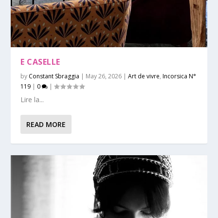
E CASELLE
by
Constant Sbraggia
|
May 26, 2026
|
Art de vivre
,
Incorsica N°
119
|
0
|
Lire la...
READ MORE