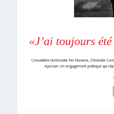
«J’ai toujours ét
Conseillère territoriale Per l’Avvene, Christelle 
Ajaccien. Un engagement politique qui répo