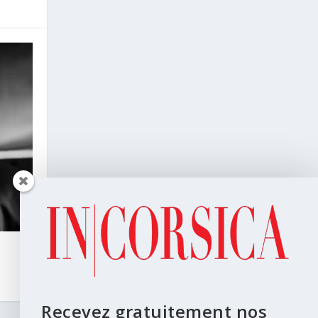
I
Recevez gratuitement nos