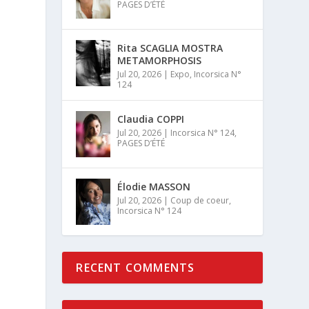
PAGES D’ÉTÉ
Rita SCAGLIA MOSTRA
METAMORPHOSIS
Jul 20, 2026
|
Expo
,
Incorsica N°
124
Claudia COPPI
Jul 20, 2026
|
Incorsica N° 124
,
PAGES D’ÉTÉ
Élodie MASSON
Jul 20, 2026
|
Coup de coeur
,
Incorsica N° 124
RECENT COMMENTS