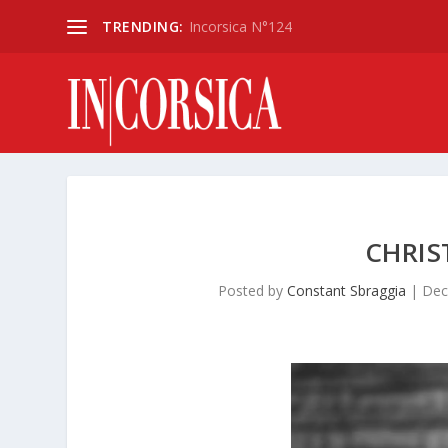
TRENDING:
Incorsica N°124
CHRIS
Posted by
Constant Sbraggia
|
Dec