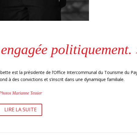
é engagée politiquement.
Combette est la présidente de l’Office Intercommunal du Tourisme du Pa
nd à des convictions et s’inscrit dans une dynamique familiale.
Photos Marianne Tessier
LIRE LA SUITE