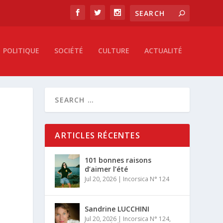
POLITIQUE
SOCIÉTÉ
CULTURE
ACTUALITÉ
ARTICLES RÉCENTES
101 bonnes raisons
d’aimer l’été
Jul 20, 2026
|
Incorsica N° 124
Sandrine LUCCHINI
Jul 20, 2026
|
Incorsica N° 124
,