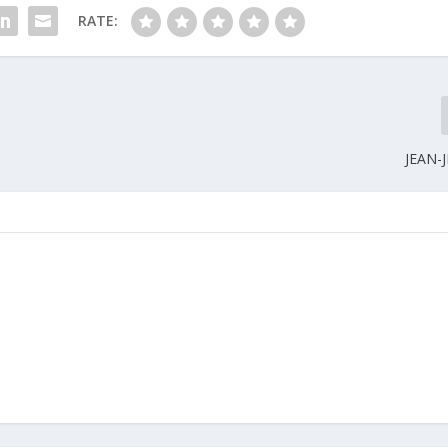
RATE:
JEAN-