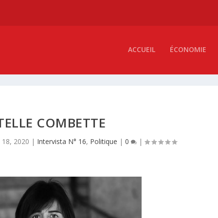
ACCUEIL
ÉCONOMIE
TELLE COMBETTE
 18, 2020
|
Intervista N° 16
,
Politique
|
0
|