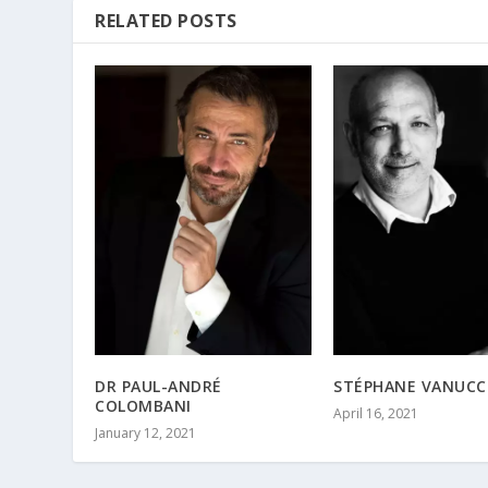
RELATED POSTS
DR PAUL-ANDRÉ
STÉPHANE VANUCC
COLOMBANI
April 16, 2021
January 12, 2021