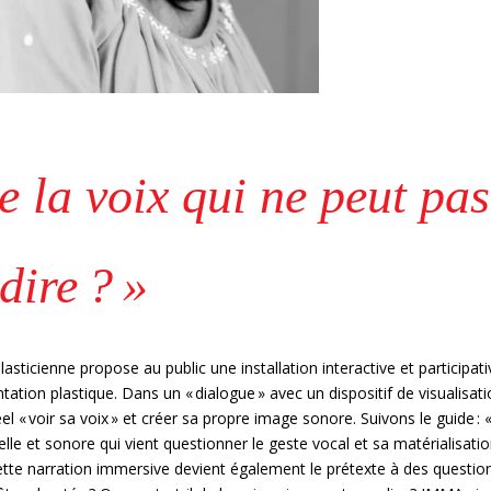
de la voix qui ne peut pas
dire ? »
asticienne propose au public une installation interactive et participati
ation plastique. Dans un « dialogue » avec un dispositif de visualisat
el « voir sa voix » et créer sa propre image sonore. Suivons le guide : 
suelle et sonore qui vient questionner le geste vocal et sa matérialisati
ette narration immersive devient également le prétexte à des questio