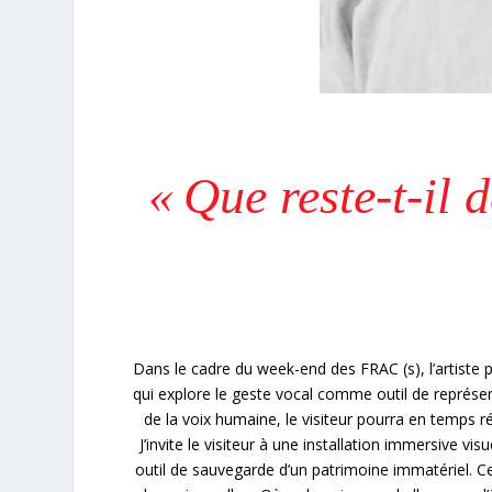
« Que reste-t-il 
Dans le cadre du week-end des FRAC (s), l’artiste pl
qui explore le geste vocal comme outil de représent
de la voix humaine, le visiteur pourra en temps ré
J’invite le visiteur à une installation immersive vi
outil de sauvegarde d’un patrimoine immatériel. C