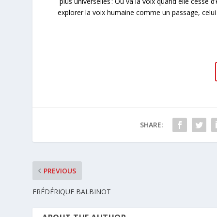
plus universelles : Où va la voix quand elle cesse d
explorer la voix humaine comme un passage, celui 
SHARE:
PREVIOUS
FRÉDÉRIQUE BALBINOT