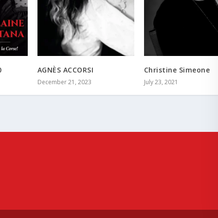
0
AGNÈS ACCORSI
Christine Simeone
December 21, 2023
July 23, 2021