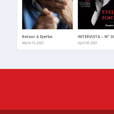
Retour à Djerba
INTERVISTA – N° 3
March 15, 2021
April 30, 2021