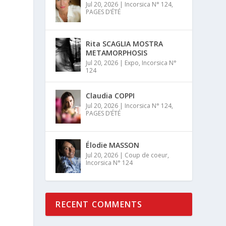
Jul 20, 2026
|
Incorsica N° 124
,
PAGES D’ÉTÉ
Rita SCAGLIA MOSTRA
METAMORPHOSIS
Jul 20, 2026
|
Expo
,
Incorsica N°
124
Claudia COPPI
Jul 20, 2026
|
Incorsica N° 124
,
PAGES D’ÉTÉ
Élodie MASSON
Jul 20, 2026
|
Coup de coeur
,
Incorsica N° 124
RECENT COMMENTS