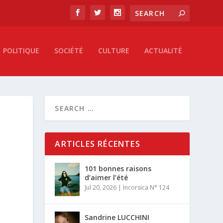
POLITIQUE
SOCIÉTÉ
CULTURE
ACTUALITÉ
ARTICLES RÉCENTES
101 bonnes raisons
d’aimer l’été
Jul 20, 2026
|
Incorsica N° 124
Sandrine LUCCHINI