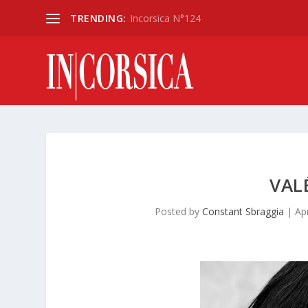
TRENDING:
Incorsica N°124
VAL
Posted by
Constant Sbraggia
|
Ap