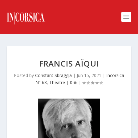
FRANCIS AÏQUI
Posted by
Constant Sbraggia
|
Jun 15, 2021
|
Incorsica
N° 68
,
Theatre
|
0
|