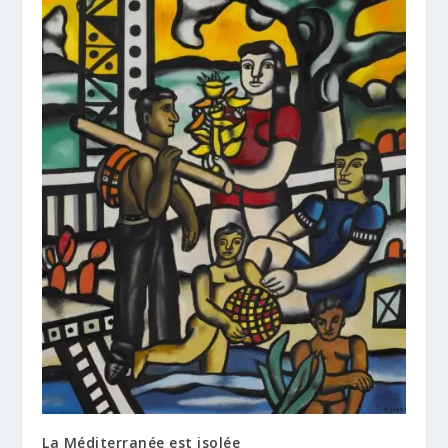
La Méditerranée est isolée