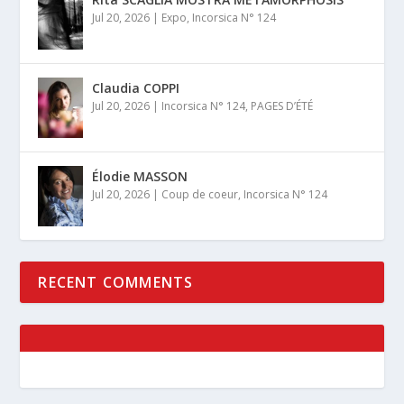
Jul 20, 2026
|
Expo
,
Incorsica N° 124
Claudia COPPI
Jul 20, 2026
|
Incorsica N° 124
,
PAGES D’ÉTÉ
Élodie MASSON
Jul 20, 2026
|
Coup de coeur
,
Incorsica N° 124
RECENT COMMENTS