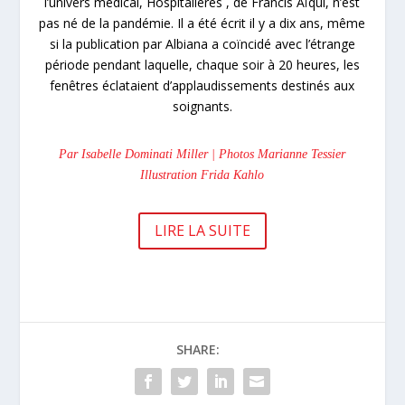
l’univers médical, Hospitalières , de Francis Aïqui, n’est
pas né de la pandémie. Il a été écrit il y a dix ans, même
si la publication par Albiana a coïncidé avec l’étrange
période pendant laquelle, chaque soir à 20 heures, les
fenêtres éclataient d’applaudissements destinés aux
soignants.
Par Isabelle Dominati Miller | Photos Marianne Tessier
Illustration Frida Kahlo
LIRE LA SUITE
SHARE: