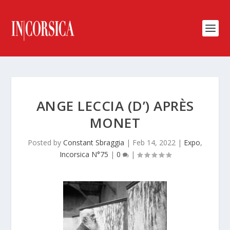
ANGE LECCIA (D’) APRÈS
MONET
Posted by
Constant Sbraggia
|
Feb 14, 2022
|
Expo
,
Incorsica N°75
|
0
|