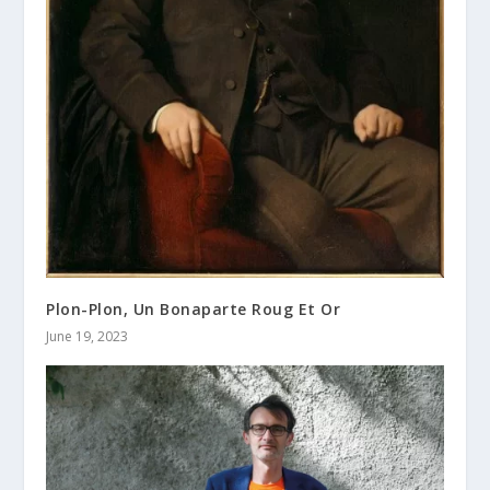
Plon-Plon, Un Bonaparte Roug Et Or
June 19, 2023