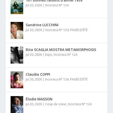
101 bonnes raisons d’aimer l’été
Jul 20, 2026
|
Incorsica N° 124
Sandrine LUCCHINI
Jul 20, 2026
|
Incorsica N° 124
,
PAGES D’ÉTÉ
Rita SCAGLIA MOSTRA METAMORPHOSIS
Jul 20, 2026
|
Expo
,
Incorsica N° 124
Claudia COPPI
Jul 20, 2026
|
Incorsica N° 124
,
PAGES D’ÉTÉ
Élodie MASSON
Jul 20, 2026
|
Coup de coeur
,
Incorsica N° 124