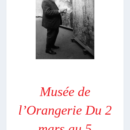
Musée de
l’Orangerie Du 2
mars au 5