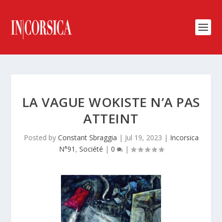
LA VAGUE WOKISTE N’A PAS
ATTEINT
Posted by
Constant Sbraggia
|
Jul 19, 2023
|
Incorsica
N°91
,
Société
|
0
|