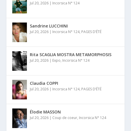
Jul 20, 2026
|
Incorsica N° 124
Sandrine LUCCHINI
Jul 20, 2026
|
Incorsica N° 124
,
PAGES D’ÉTÉ
Rita SCAGLIA MOSTRA METAMORPHOSIS
Jul 20, 2026
|
Expo
,
Incorsica N° 124
Claudia COPPI
Jul 20, 2026
|
Incorsica N° 124
,
PAGES D’ÉTÉ
Élodie MASSON
Jul 20, 2026
|
Coup de coeur
,
Incorsica N° 124