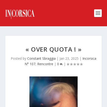
« OVER QUOTA ! »
Posted by
Constant Sbraggia
|
Jan 23, 2025
|
Incorsica
N° 107
,
Rencontre
|
0
|