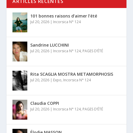
ARTICLES RÉCENTES
101 bonnes raisons d’aimer l’été
Jul 20, 2026
|
Incorsica N° 124
Sandrine LUCCHINI
Jul 20, 2026
|
Incorsica N° 124
,
PAGES D’ÉTÉ
Rita SCAGLIA MOSTRA METAMORPHOSIS
Jul 20, 2026
|
Expo
,
Incorsica N° 124
Claudia COPPI
Jul 20, 2026
|
Incorsica N° 124
,
PAGES D’ÉTÉ
Élodie MASSON