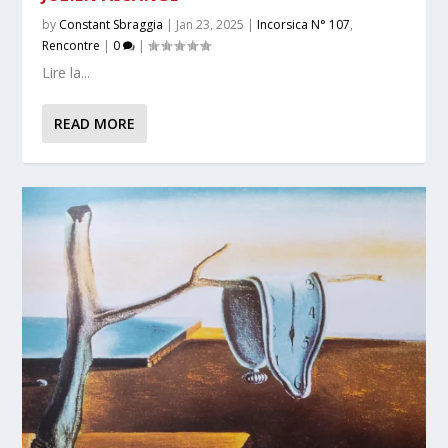
by
Constant Sbraggia
|
Jan 23, 2025
|
Incorsica N° 107
,
Rencontre
|
0
|
Lire la...
READ MORE