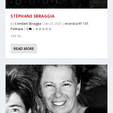
STÉPHANE SBRAGGIA
by
Constant Sbraggia
|
Jan 23, 2025
|
Incorsica N° 107
,
Politique
|
0
|
Lire la...
READ MORE