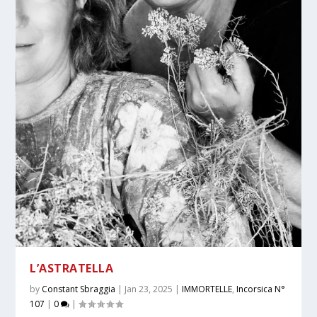
L’ASTRATELLA
by
Constant Sbraggia
|
Jan 23, 2025
|
IMMORTELLE
,
Incorsica N°
107
|
0
|