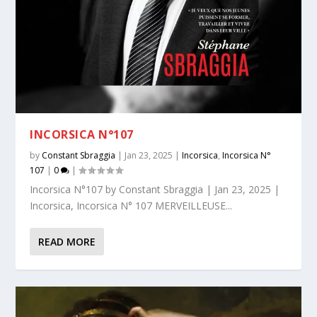
INCORSICA N°107
by
Constant Sbraggia
|
Jan 23, 2025
|
Incorsica
,
Incorsica N°
107
|
0
|
Incorsica N°107 by Constant Sbraggia | Jan 23, 2025 |
Incorsica, Incorsica N° 107 MERVEILLEUSE...
READ MORE