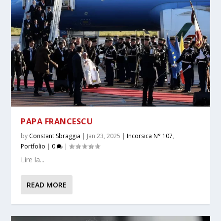
PAPA FRANCESCU
by
Constant Sbraggia
|
Jan 23, 2025
|
Incorsica N° 107
,
Portfolio
|
0
|
Lire la...
READ MORE