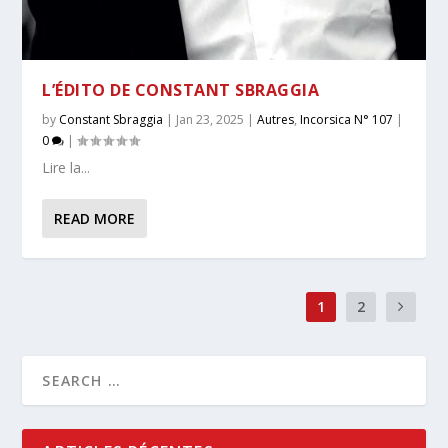
L’ÉDITO DE CONSTANT SBRAGGIA
by
Constant Sbraggia
|
Jan 23, 2025
|
Autres
,
Incorsica N° 107
|
0
|
Lire la...
READ MORE
1
2