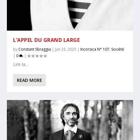
L’APPEL DU GRAND LARGE
by
Constant Sbraggia
|
Jan 23, 2025
|
Incorsica N° 107
,
Société
|
0
|
Lire la...
READ MORE