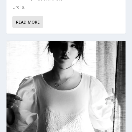
Lire la...
READ MORE