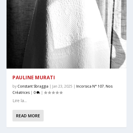
PAULINE MURATI
by
Constant Sbraggia
|
Jan 23, 2025
|
Incorsica N° 107
,
Nos
Créatrices
|
0
|
Lire la...
READ MORE