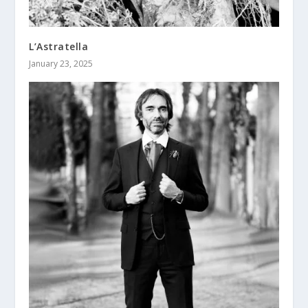
L’Astratella
January 23, 2025