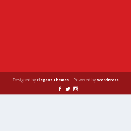
Designed by
| Powered by
Elegant Themes
WordPress