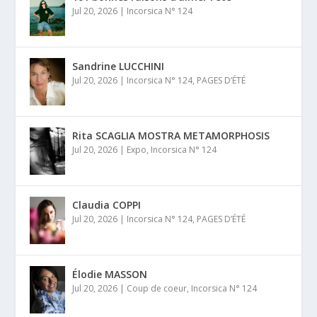
Jul 20, 2026
|
Incorsica N° 124
Sandrine LUCCHINI
Jul 20, 2026
|
Incorsica N° 124
,
PAGES D’ÉTÉ
Rita SCAGLIA MOSTRA METAMORPHOSIS
Jul 20, 2026
|
Expo
,
Incorsica N° 124
Claudia COPPI
Jul 20, 2026
|
Incorsica N° 124
,
PAGES D’ÉTÉ
Élodie MASSON
Jul 20, 2026
|
Coup de coeur
,
Incorsica N° 124