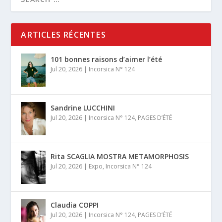
ARTICLES RÉCENTES
101 bonnes raisons d’aimer l’été
Jul 20, 2026
|
Incorsica N° 124
Sandrine LUCCHINI
Jul 20, 2026
|
Incorsica N° 124
,
PAGES D’ÉTÉ
Rita SCAGLIA MOSTRA METAMORPHOSIS
Jul 20, 2026
|
Expo
,
Incorsica N° 124
Claudia COPPI
Jul 20, 2026
|
Incorsica N° 124
,
PAGES D’ÉTÉ