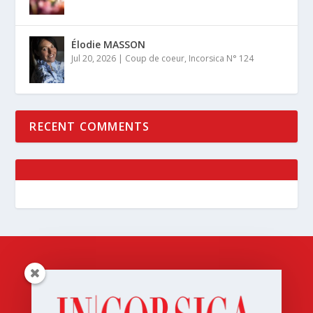
Élodie MASSON
Jul 20, 2026
|
Coup de coeur
,
Incorsica N° 124
RECENT COMMENTS