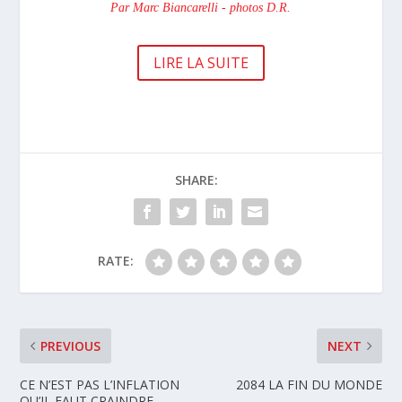
Par Marc Biancarelli - photos D.R.
LIRE LA SUITE
SHARE:
RATE:
PREVIOUS
NEXT
CE N’EST PAS L’INFLATION
2084 LA FIN DU MONDE
QU’IL FAUT CRAINDRE