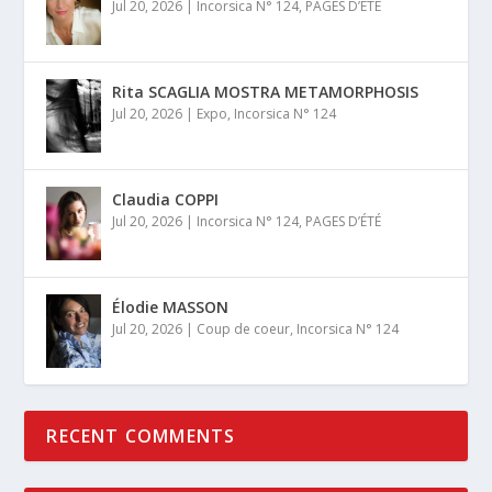
Jul 20, 2026
|
Incorsica N° 124
,
PAGES D’ÉTÉ
Rita SCAGLIA MOSTRA METAMORPHOSIS
Jul 20, 2026
|
Expo
,
Incorsica N° 124
Claudia COPPI
Jul 20, 2026
|
Incorsica N° 124
,
PAGES D’ÉTÉ
Élodie MASSON
Jul 20, 2026
|
Coup de coeur
,
Incorsica N° 124
RECENT COMMENTS