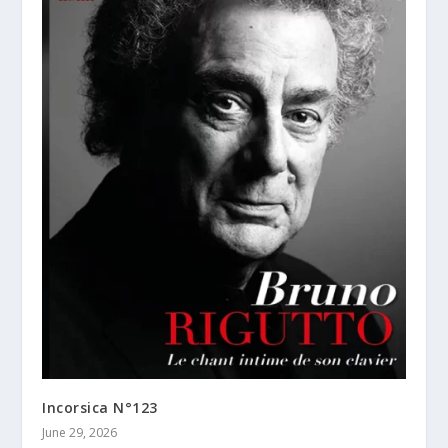
Incorsica N°123
June 29, 2026