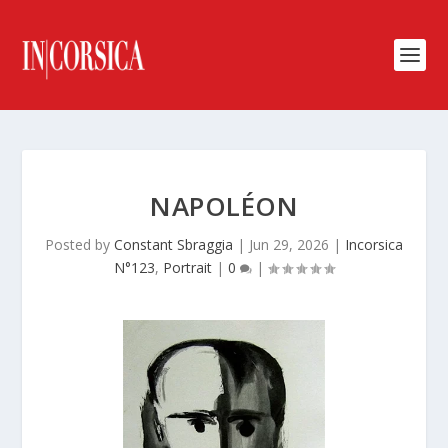
NAPOLÉON
Posted by
Constant Sbraggia
|
Jun 29, 2026
|
Incorsica
N°123
,
Portrait
|
0
|