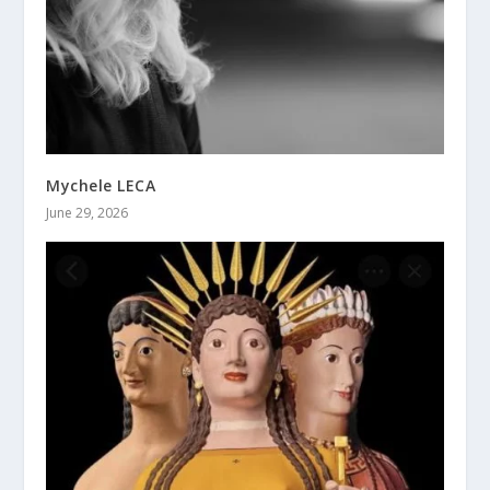
Mychele LECA
June 29, 2026