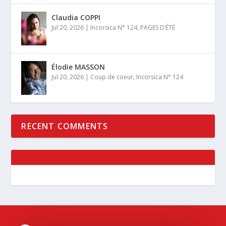
Claudia COPPI
Jul 20, 2026
|
Incorsica N° 124
,
PAGES D’ÉTÉ
Élodie MASSON
Jul 20, 2026
|
Coup de coeur
,
Incorsica N° 124
RECENT COMMENTS