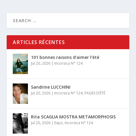
ARTICLES RÉCENTES
101 bonnes raisons d’aimer l’été
Jul 20, 2026
|
Incorsica N° 124
Sandrine LUCCHINI
Jul 20, 2026
|
Incorsica N° 124
,
PAGES D’ÉTÉ
Rita SCAGLIA MOSTRA METAMORPHOSIS
Jul 20, 2026
|
Expo
,
Incorsica N° 124