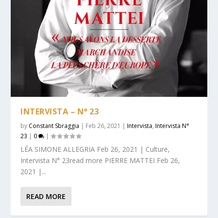
INTERVISTA – N° 23
by
Constant Sbraggia
|
Feb 26, 2021
|
Intervista
,
Intervista N°
23
|
0
|
LÉA SIMONE ALLEGRIA Feb 26, 2021 | Culture,
Intervista N° 23read more PIERRE MATTEI Feb 26,
2021 |...
READ MORE